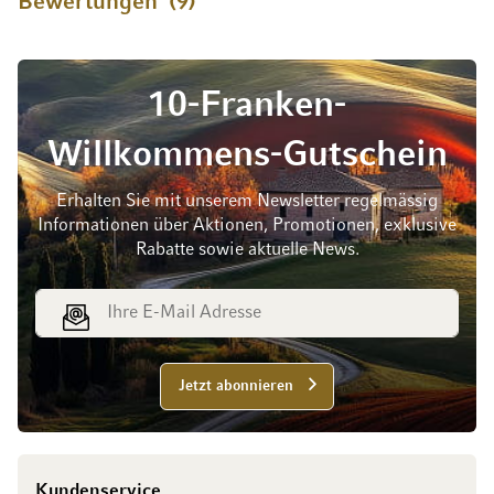
Bewertungen
9
10-Franken-
Willkommens-Gutschein
Erhalten Sie mit unserem Newsletter regelmässig
Informationen über Aktionen, Promotionen, exklusive
Rabatte sowie aktuelle News.
E-Mail Adresse
Jetzt abonnieren
Kundenservice