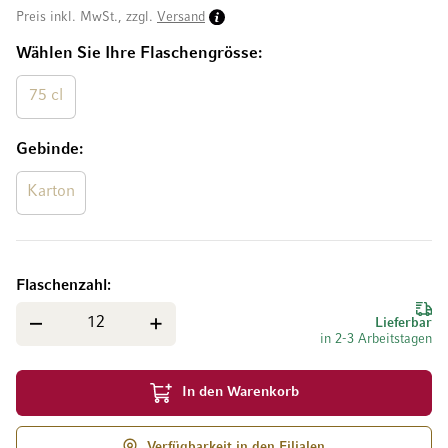
Preis inkl. MwSt., zzgl.
Versand
Wählen Sie Ihre Flaschengrösse
75 cl
Gebinde
Karton
Flaschenzahl
Lieferbar
in 2-3 Arbeitstagen
In den Warenkorb
Verfügbarkeit in den Filialen