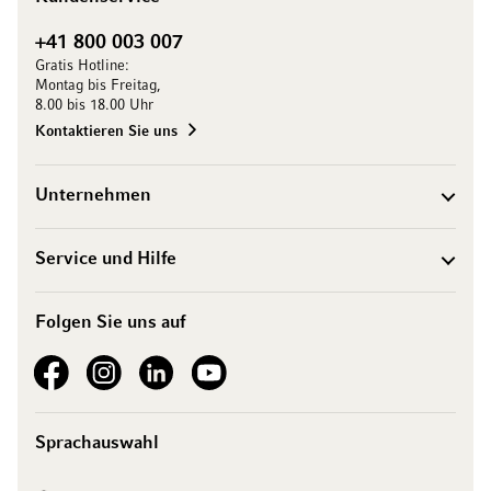
+41 800 003 007
Gratis Hotline:
Montag bis Freitag,
8.00 bis 18.00 Uhr
Kontaktieren Sie uns
Unternehmen
Service und Hilfe
Folgen Sie uns auf
See our Facebook
See our Instagram account
See our LinkedIn
See our YouTube channel
Sprachauswahl