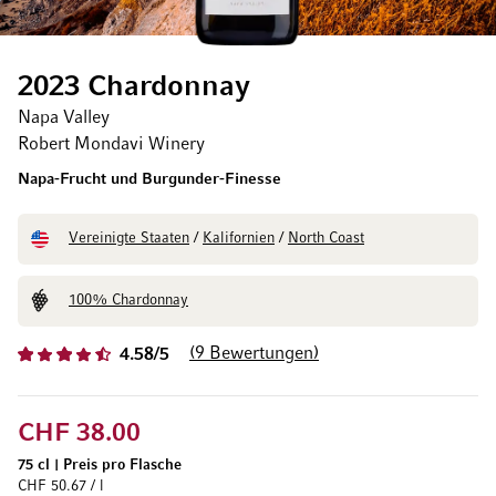
2023 Chardonnay
Napa Valley
Robert Mondavi Winery
Napa-Frucht und Burgunder-Finesse
Vereinigte Staaten
/
Kalifornien
/
North Coast
100% Chardonnay
9
Bewertungen
4.58/5
CHF 38.00
75 cl
|
Preis pro Flasche
CHF 50.67 / l