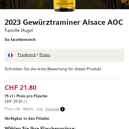
2023 Gewürztraminer Alsace AOC
Famille Hugel
So facettenreich
Frankreich
/
Elsass
Schreiben Sie die erste Bewertung für dieses Produkt
CHF 21.80
75 cl
|
Preis pro Flasche
CHF 29.07 / l
Preis inkl. MwSt., zzgl.
Versand
Verfügbar in den Filialen
Wählen Sie Ihre Flaschengrösse