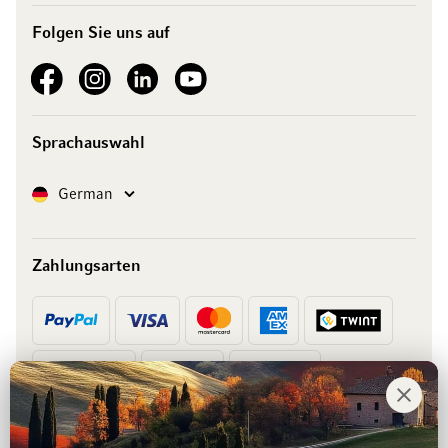
Folgen Sie uns auf
See our Facebook
See our Instagram account
See our LinkedIn
See our YouTube channel
Sprachauswahl
Sprache
German
Zahlungsarten
Vorkasse
Rechnung