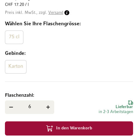
CHF 17.20 / l
Preis inkl. MwSt., zzgl.
Versand
Wählen Sie Ihre Flaschengrösse
75 cl
Gebinde
Karton
Flaschenzahl
Lieferbar
in 2-3 Arbeitstagen
In den Warenkorb