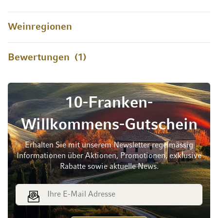
Weinregionen
Bewertungen
1
10-Franken-
Willkommens-Gutschein
Erhalten Sie mit unserem Newsletter regelmässig
Informationen über Aktionen, Promotionen, exklusive
Rabatte sowie aktuelle News.
E-Mail Adresse