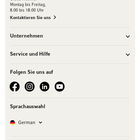
Montag bis Freitag,
8.00 bis 18.00 Uhr
Kontaktieren Sie uns
Unternehmen
Service und Hilfe
Folgen Sie uns auf
See our Facebook
See our Instagram account
See our LinkedIn
See our YouTube channel
Sprachauswahl
Sprache
German