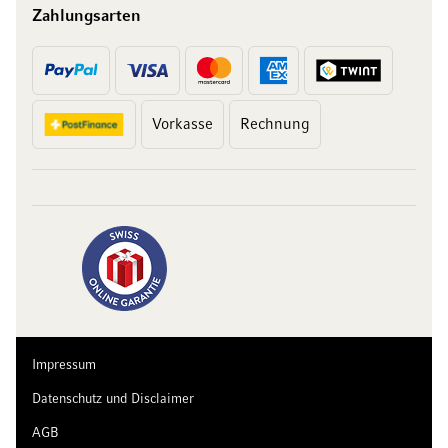
Zahlungsarten
Vorkasse
Rechnung
10 Franken
auf Ihren Einkauf
Abonnieren Sie unseren Newsletter und erhalten Sie exklusive
Angebote, Weinempfehlungen und 10 Franken Rabatt auf Ihren
ersten Einkauf.
Impressum
Datenschutz und Disclaimer
AGB
Jetzt anmelden