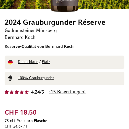
2024 Grauburgunder Réserve
Godramsteiner Münzberg
Bernhard Koch
Reserve-Qualität von Bernhard Koch
Deutschland
/
Pfalz
100% Grauburgunder
15
Bewertungen
4.24/5
CHF 18.50
75 cl
|
Preis pro Flasche
CHF 24.67 / l