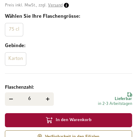
Preis inkl. MwSt., zzgl.
Versand
Wählen Sie Ihre Flaschengrösse
75 cl
Gebinde
Karton
Flaschenzahl
Lieferbar
in 2-3 Arbeitstagen
In den Warenkorb
Verfügbarkeit in den Filialen