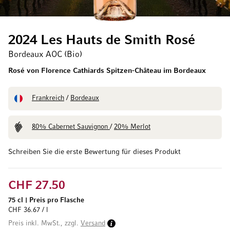
2024 Les Hauts de Smith Rosé
Bordeaux AOC (Bio)
Rosé von Florence Cathiards Spitzen-Château im Bordeaux
Frankreich
/
Bordeaux
80% Cabernet Sauvignon
/
20% Merlot
Schreiben Sie die erste Bewertung für dieses Produkt
CHF 27.50
75 cl
|
Preis pro Flasche
CHF 36.67 / l
Preis inkl. MwSt., zzgl.
Versand