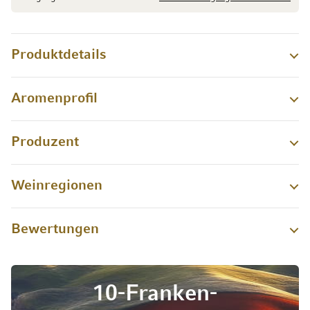
Produktdetails
Aromenprofil
Produzent
Weinregionen
Bewertungen
10-Franken-