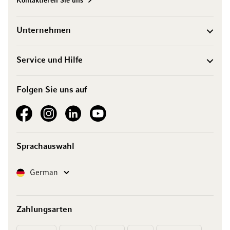
Kontaktieren Sie uns
Unternehmen
Service und Hilfe
Folgen Sie uns auf
See our Facebook
See our Instagram account
See our LinkedIn
See our YouTube channel
Sprachauswahl
Sprache
German
Zahlungsarten