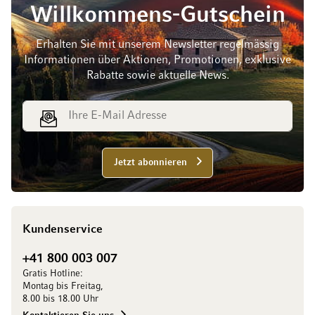
Willkommens-Gutschein
Erhalten Sie mit unserem Newsletter regelmässig
Informationen über Aktionen, Promotionen, exklusive
Rabatte sowie aktuelle News.
E-Mail Adresse
Jetzt abonnieren
Kundenservice
+41 800 003 007
Gratis Hotline:
Montag bis Freitag,
8.00 bis 18.00 Uhr