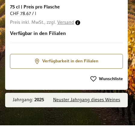
75 cl
|
Preis pro Flasche
CHF 78.67 / l
Preis inkl. MwSt., zzgl.
Versand
ldgalerie springen
Verfügbar in den Filialen
Verfügbarkeit in den Filialen
Wunschliste
Jahrgang:
2025
Neuster Jahrgang dieses Weines