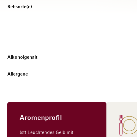
Rebsorte(n)
Alkoholgehalt
Allergene
Aromenprofil
(st) Leuchtendes Gelb mit