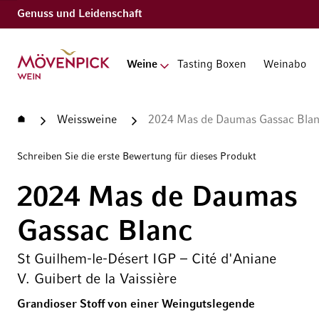
Genuss und Leidenschaft
Zur Startseite
Weine
Tasting Boxen
Weinabo
Startseite
Weissweine
2024 Mas de Daumas Gassac Blanc 
Schreiben Sie die erste Bewertung für dieses Produkt
2024 Mas de Daumas
Gassac Blanc
St Guilhem-le-Désert IGP – Cité d'Aniane
V. Guibert de la Vaissière
Grandioser Stoff von einer Weingutslegende