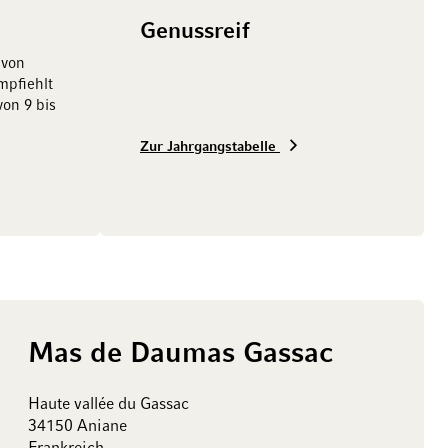
Genussreif
 von
pfiehlt
von 9 bis
Zur Jahrgangstabelle
Mas de Daumas Gassac
Haute vallée du Gassac
34150 Aniane