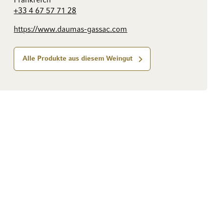
Frankreich
+33 4 67 57 71 28
https://www.daumas-gassac.com
Alle Produkte aus diesem Weingut