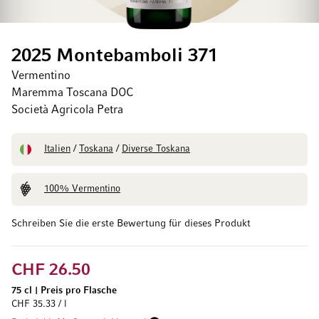
2025 Montebamboli 371
Vermentino
Maremma Toscana DOC
Società Agricola Petra
Italien
/
Toskana
/
Diverse Toskana
100% Vermentino
Schreiben Sie die erste Bewertung für dieses Produkt
CHF 26.50
75 cl
|
Preis pro Flasche
CHF 35.33 / l