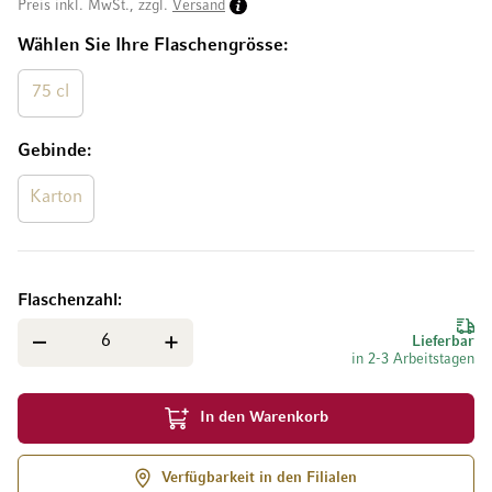
Preis inkl. MwSt., zzgl.
Versand
Wählen Sie Ihre Flaschengrösse
75 cl
Gebinde
Karton
Flaschenzahl
Lieferbar
in 2-3 Arbeitstagen
In den Warenkorb
Verfügbarkeit in den Filialen