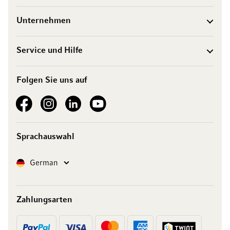
Unternehmen
Service und Hilfe
Folgen Sie uns auf
See our Facebook
See our Instagram account
See our LinkedIn
See our YouTube channel
Sprachauswahl
Sprache
German
Zahlungsarten