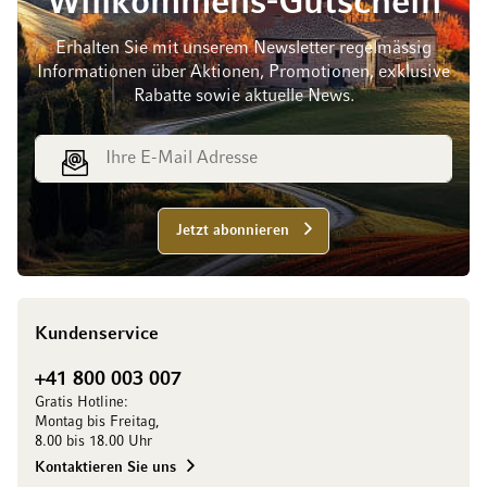
Willkommens-Gutschein
Erhalten Sie mit unserem Newsletter regelmässig
Informationen über Aktionen, Promotionen, exklusive
Rabatte sowie aktuelle News.
E-Mail Adresse
Jetzt abonnieren
Kundenservice
+41 800 003 007
Gratis Hotline:
Montag bis Freitag,
8.00 bis 18.00 Uhr
Kontaktieren Sie uns