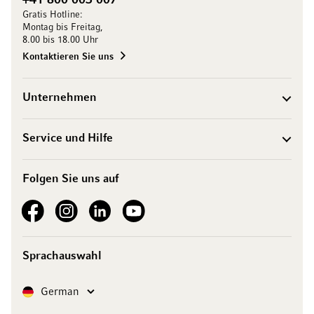
+41 800 003 007
Gratis Hotline:
Montag bis Freitag,
8.00 bis 18.00 Uhr
Kontaktieren Sie uns
Unternehmen
Service und Hilfe
Folgen Sie uns auf
See our Facebook
See our Instagram account
See our LinkedIn
See our YouTube channel
Sprachauswahl
Sprache
German