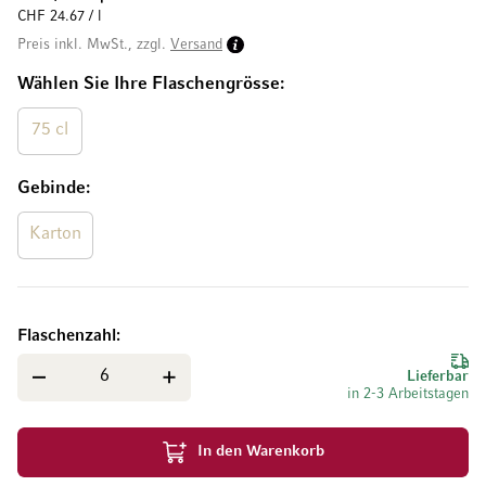
CHF 24.67 / l
Preis inkl. MwSt., zzgl.
Versand
Wählen Sie Ihre Flaschengrösse
75 cl
Gebinde
Karton
Flaschenzahl
Lieferbar
in 2-3 Arbeitstagen
In den Warenkorb