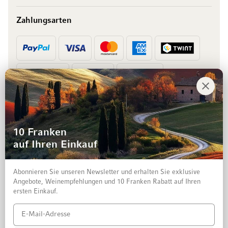
Zahlungsarten
Vorkasse
Rechnung
10 Franken
auf Ihren Einkauf
Abonnieren Sie unseren Newsletter und erhalten Sie exklusive
Angebote, Weinempfehlungen und 10 Franken Rabatt auf Ihren
ersten Einkauf.
Impressum
Datenschutz und Disclaimer