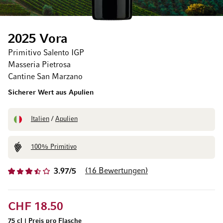
2025 Vora
Primitivo Salento IGP
Masseria Pietrosa
Cantine San Marzano
Sicherer Wert aus Apulien
Italien
/
Apulien
100% Primitivo
16
Bewertungen
3.97/5
CHF 18.50
75 cl
|
Preis pro Flasche