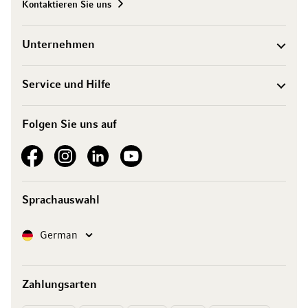
Kontaktieren Sie uns
Unternehmen
Service und Hilfe
Folgen Sie uns auf
See our Facebook
See our Instagram account
See our LinkedIn
See our YouTube channel
Sprachauswahl
Sprache
German
Zahlungsarten