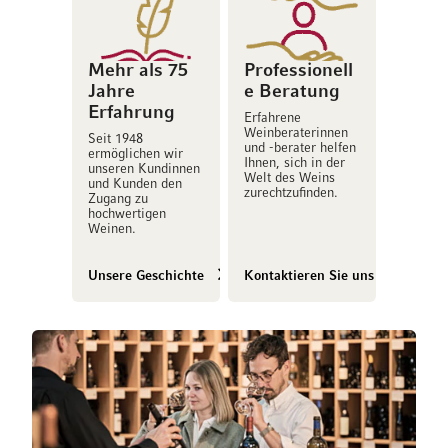
Mehr als 75
Professionell
Jahre
e Beratung
Erfahrung
Erfahrene
Weinberaterinnen
Seit 1948
und -berater helfen
ermöglichen wir
Ihnen, sich in der
unseren Kundinnen
Welt des Weins
und Kunden den
zurechtzufinden.
Zugang zu
hochwertigen
Weinen.
Unsere Geschichte
Kontaktieren Sie uns