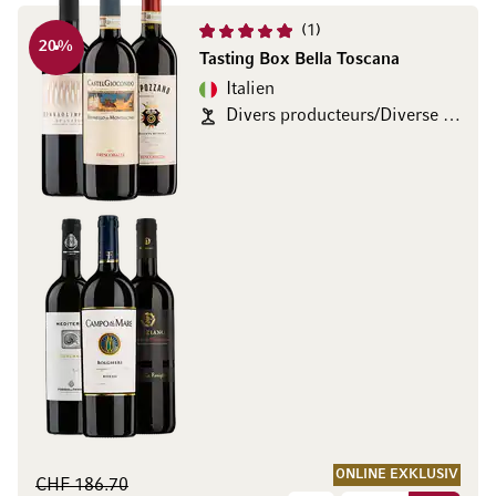
1
20
%
Tasting Box Bella Toscana
Italien
Divers producteurs/Diverse Produzenten
ONLINE EXKLUSIV
CHF 186.70