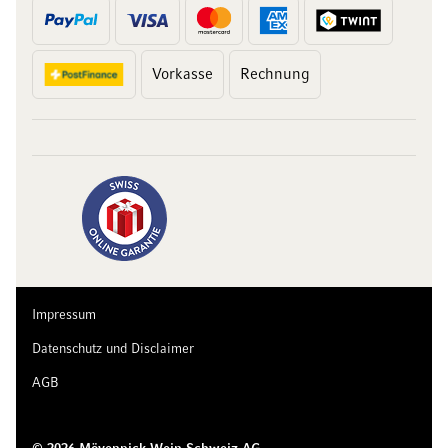
Vorkasse
Rechnung
10 Franken
auf Ihren Einkauf
Abonnieren Sie unseren Newsletter und erhalten Sie exklusive
Angebote, Weinempfehlungen und 10 Franken Rabatt auf Ihren
ersten Einkauf.
Impressum
Datenschutz und Disclaimer
AGB
Jetzt anmelden
Abmeldung jederzeit möglich. Mit der Anmeldung stimmen Sie