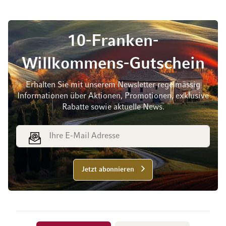
10-Franken-
Willkommens-Gutschein
Erhalten Sie mit unserem Newsletter regelmässig
Informationen über Aktionen, Promotionen, exklusive
Rabatte sowie aktuelle News.
E-Mail Adresse
Jetzt abonnieren