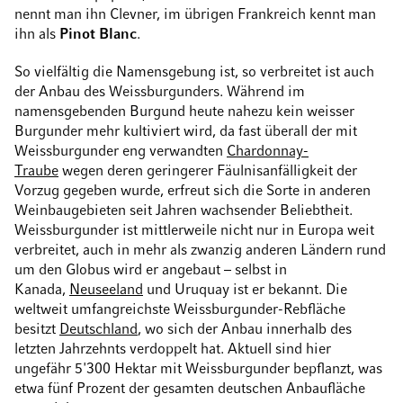
nennt man ihn Clevner, im übrigen Frankreich kennt man
ihn als
Pinot Blanc
.
So vielfältig die Namensgebung ist, so verbreitet ist auch
der Anbau des Weissburgunders. Während im
namensgebenden Burgund heute nahezu kein weisser
Burgunder mehr kultiviert wird, da fast überall der mit
Weissburgunder eng verwandten
Chardonnay-
Traube
wegen deren geringerer Fäulnisanfälligkeit der
Vorzug gegeben wurde, erfreut sich die Sorte in anderen
Weinbaugebieten seit Jahren wachsender Beliebtheit.
Weissburgunder ist mittlerweile nicht nur in Europa weit
verbreitet, auch in mehr als zwanzig anderen Ländern rund
um den Globus wird er angebaut – selbst in
Kanada,
Neuseeland
und Uruquay ist er bekannt. Die
weltweit umfangreichste Weissburgunder-Rebfläche
besitzt
Deutschland
, wo sich der Anbau innerhalb des
letzten Jahrzehnts verdoppelt hat. Aktuell sind hier
ungefähr 5'300 Hektar mit Weissburgunder bepflanzt, was
etwa fünf Prozent der gesamten deutschen Anbaufläche