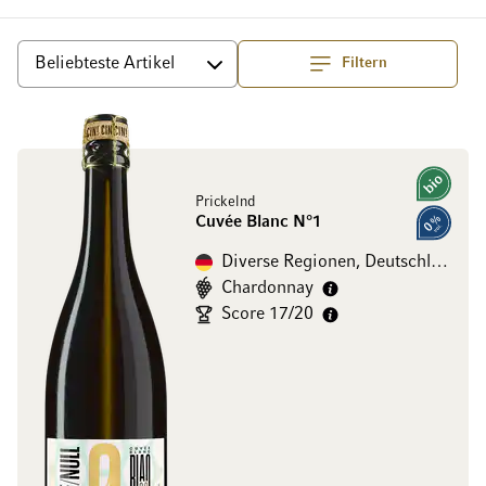
Filtern
Top
Sortieren
Bio
Prickelnd
Cuvée Blanc N°1
0% vol.
Diverse Regionen, Deutschland
Chardonnay
Score 17/20