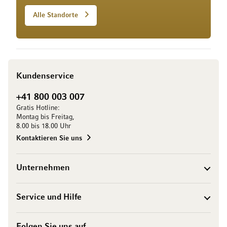
Alle Standorte
Kundenservice
+41 800 003 007
Gratis Hotline:
Montag bis Freitag,
8.00 bis 18.00 Uhr
Kontaktieren Sie uns
Unternehmen
Service und Hilfe
Folgen Sie uns auf