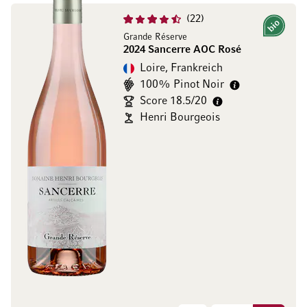
22
Bio
Grande Réserve
2024 Sancerre AOC Rosé
Loire, Frankreich
100% Pinot Noir
Score 18.5/20
Henri Bourgeois