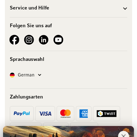
Service und Hilfe
Folgen Sie uns auf
See our Facebook
See our Instagram account
See our LinkedIn
See our YouTube channel
Sprachauswahl
Sprache
German
Zahlungsarten
Vorkasse
Rechnung