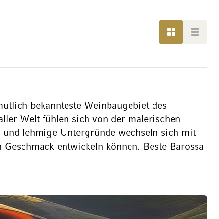
LISTE
LISTE
rmutlich bekannteste Weinbaugebiet des
ller Welt fühlen sich von der malerischen
e und lehmige Untergründe wechseln sich mit
en Geschmack entwickeln können. Beste Barossa