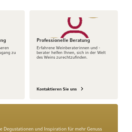
ung
Professionelle Beratung
seren
Erfahrene Weinberaterinnen und -
ugang zu
berater helfen Ihnen, sich in der Welt
des Weins zurechtzufinden.
Kontaktieren Sie uns
he Degustationen und Inspiration für mehr Genuss