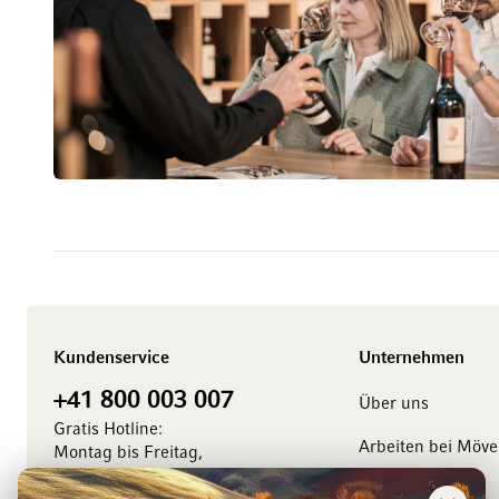
Kundenservice
Unternehmen
+41 800 003 007
Über uns
Gratis Hotline:
Arbeiten bei Möv
Montag bis Freitag,
8.00 bis 18.00 Uhr
Management