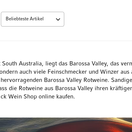
nten
outh Australia, liegt das Barossa Valley, das ve
 sondern auch viele Feinschmecker und Winzer aus a
 hervorragenden Barossa Valley Rotweine. Sandig
ass die Rotweine aus Barossa Valley ihren kräftig
ick Wein Shop online kaufen.