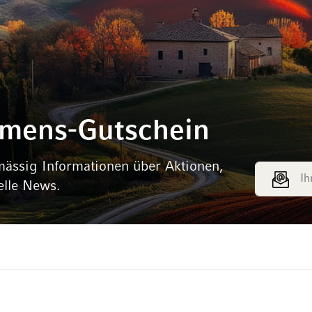
mmens-Gutschein
mässig Informationen über Aktionen,
E-Mail Adr
elle News.