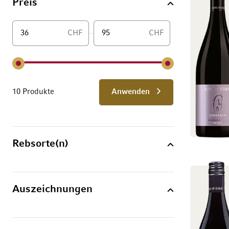
Preis
CHF
CHF
Von
10 Produkte
Anwenden
Rebsorte(n)
Auszeichnungen