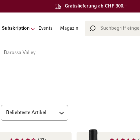
Gratislieferung ab CHF 300.–
Suche
Subskription
Events
Magazin
Suche
Barossa Valley
op