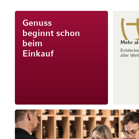
Genuss
beginnt schon
beim
Mehr al
Entdecke
Einkauf
aller Welt