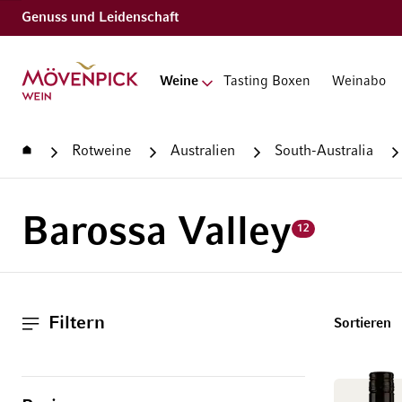
Genuss und Leidenschaft
Zur Startseite
Weine
Tasting Boxen
Weinabo
Startseite
Rotweine
Australien
South-Australia
Barossa Valley
12
Filtern
T
Sortieren