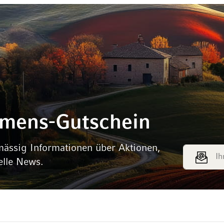
mmens-Gutschein
mässig Informationen über Aktionen,
E-Mail Adr
elle News.