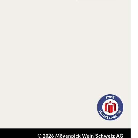
© 2026 Mövenpick Wein Schweiz AG