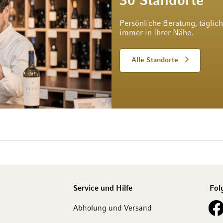
30 Standorte
Persönliche Beratung, täglic
immer in Ihrer Nähe.
Alle Standorte
Service und Hilfe
Fol
See o
Abholung und Versand