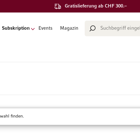
Gratislieferung ab CHF 300.–
Suche
Subskription
Events
Magazin
Suche
wahl finden.