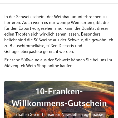
In der Schweiz scheint der Weinbau ununterbrochen zu
florieren. Auch wenn es nur wenige Weinsorten gibt, die
für den Export vorgesehen sind, kann die Qualität dieser
edlen Tropfen sich wirklich sehen lassen. Besonders
beliebt sind die Süßweine aus der Schweiz, die gewöhnlich
zu Blauschimmelkäse, süßen Desserts und
Geflügelleberpastete gereicht werden.
Erlesene Süßweine aus der Schweiz können Sie bei uns im
Mövenpick Wein Shop online kaufen.
10-Franken-
Willkommens-Gutschein
Erhalten Sie mit unserem Newsletter regelmässig