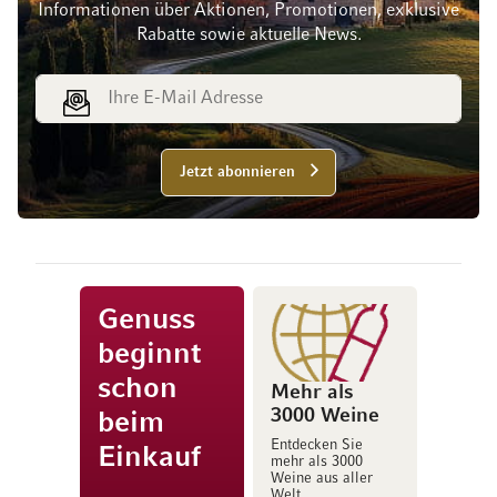
Informationen über Aktionen, Promotionen, exklusive
Rabatte sowie aktuelle News.
E-Mail Adresse
Jetzt abonnieren
Genuss
beginnt
schon
Mehr als
3000 Weine
beim
Entdecken Sie
Einkauf
mehr als 3000
Weine aus aller
Welt.