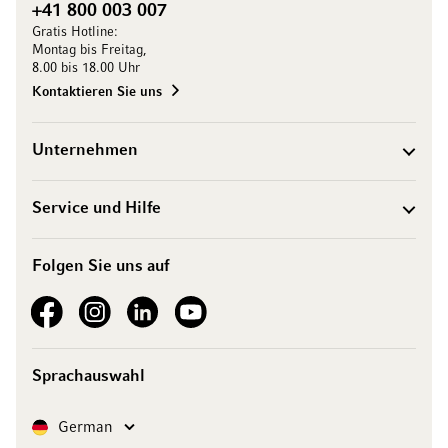
+41 800 003 007
Gratis Hotline:
Montag bis Freitag,
8.00 bis 18.00 Uhr
Kontaktieren Sie uns
Unternehmen
Service und Hilfe
Folgen Sie uns auf
See our Facebook
See our Instagram account
See our LinkedIn
See our YouTube channel
Sprachauswahl
Sprache
German