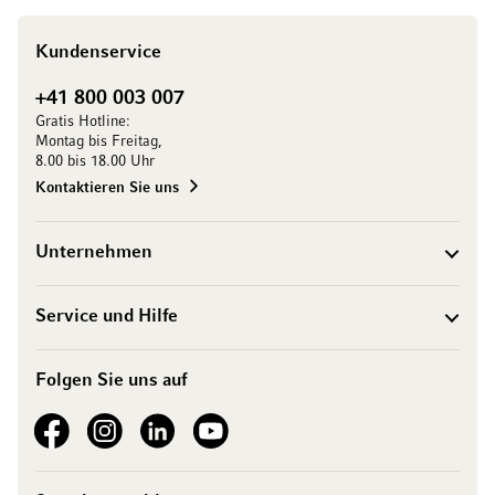
Kundenservice
+41 800 003 007
Gratis Hotline:
Montag bis Freitag,
8.00 bis 18.00 Uhr
Kontaktieren Sie uns
Unternehmen
Service und Hilfe
Folgen Sie uns auf
See our Facebook
See our Instagram account
See our LinkedIn
See our YouTube channel