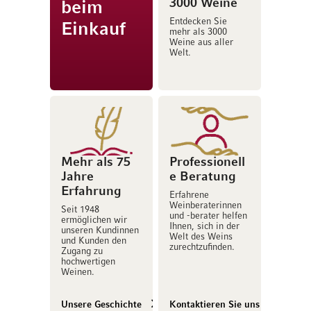
3000 Weine
beim
Entdecken Sie
Einkauf
mehr als 3000
Weine aus aller
Welt.
Mehr als 75
Professionell
Jahre
e Beratung
Erfahrung
Erfahrene
Weinberaterinnen
Seit 1948
und -berater helfen
ermöglichen wir
Ihnen, sich in der
unseren Kundinnen
Welt des Weins
und Kunden den
zurechtzufinden.
Zugang zu
hochwertigen
Weinen.
Unsere Geschichte
Kontaktieren Sie uns