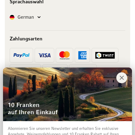
Sprachauswahl
Sprache
German
Zahlungsarten
Vorkasse
Rechnung
10 Franken
auf Ihren Einkauf
Abonnieren Sie unseren Newsletter und erhalten Sie exklusive
Angebote, Weinempfehlungen und 10 Franken Rabatt auf Ihren