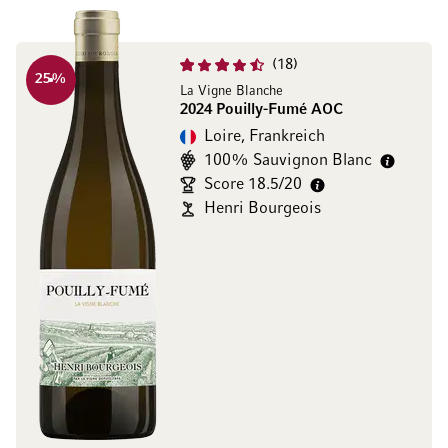
18
25
%
La Vigne Blanche
2024 Pouilly-Fumé AOC
Loire, Frankreich
100% Sauvignon Blanc
Score 18.5/20
Henri Bourgeois