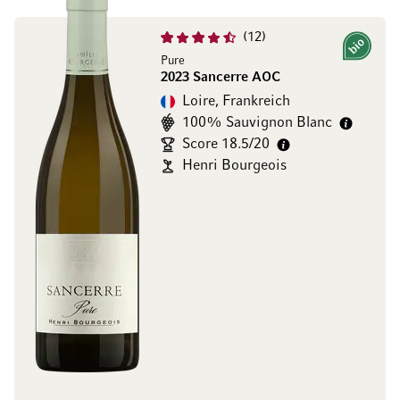
12
Bio
Pure
2023 Sancerre AOC
Loire, Frankreich
100% Sauvignon Blanc
Score 18.5/20
Henri Bourgeois