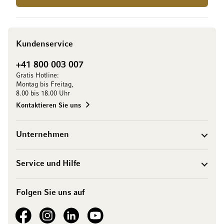
Kundenservice
+41 800 003 007
Gratis Hotline:
Montag bis Freitag,
8.00 bis 18.00 Uhr
Kontaktieren Sie uns
Unternehmen
Service und Hilfe
Folgen Sie uns auf
See our Facebook
See our Instagram account
See our LinkedIn
See our YouTube channel