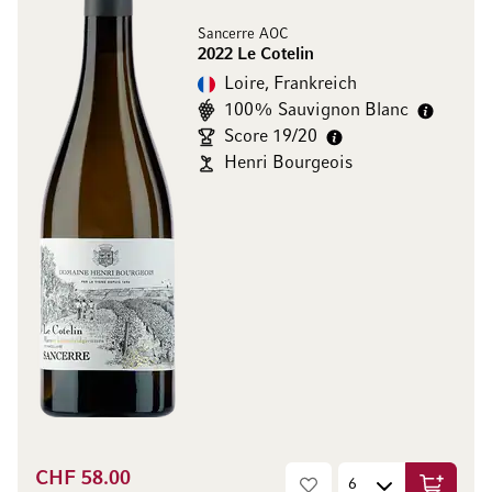
Sancerre AOC
2022 Le Cotelin
Loire, Frankreich
100% Sauvignon Blanc
Score 19/20
Henri Bourgeois
CHF 58.00