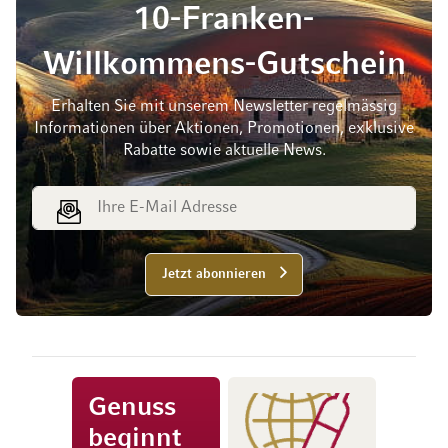
10-Franken-
Willkommens-Gutschein
Erhalten Sie mit unserem Newsletter regelmässig
Informationen über Aktionen, Promotionen, exklusive
Rabatte sowie aktuelle News.
E-Mail Adresse
Jetzt abonnieren
Genuss
beginnt