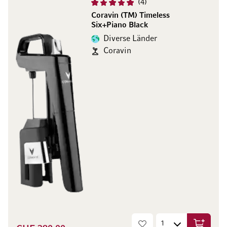
4
Coravin (TM) Timeless
Six+Piano Black
Diverse Länder
Coravin