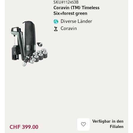
SKU#112453B
Coravin (TM) Timeless
Six+forest green
Diverse Länder
Coravin
Verfügbar in den
CHF 399.00
Filialen