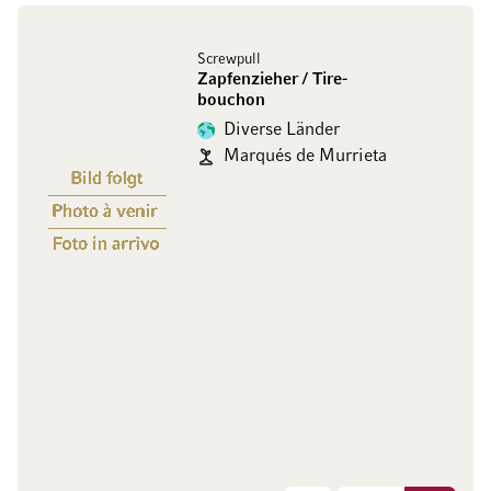
Screwpull
Zapfenzieher / Tire-
bouchon
Diverse Länder
Marqués de Murrieta