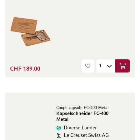
CHF 189.00
In den W
Coupe capsule FC-400 Metal
Kapselschneider FC-400
Metal
Diverse Länder
Le Creuset Swiss AG