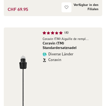
Verfügbar in den
CHF 69.95
Filialen
4
Coravin (TM) Aiguille de remplacement
Coravin (TM)
Standardersatznadel
Diverse Länder
Coravin