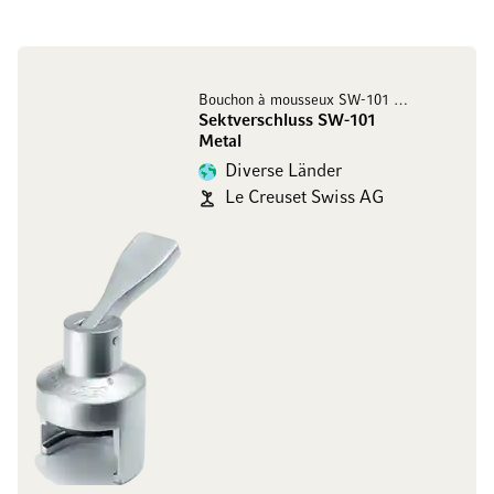
Bouchon à mousseux SW-101 Metal
Sektverschluss SW-101
Metal
Diverse Länder
Le Creuset Swiss AG