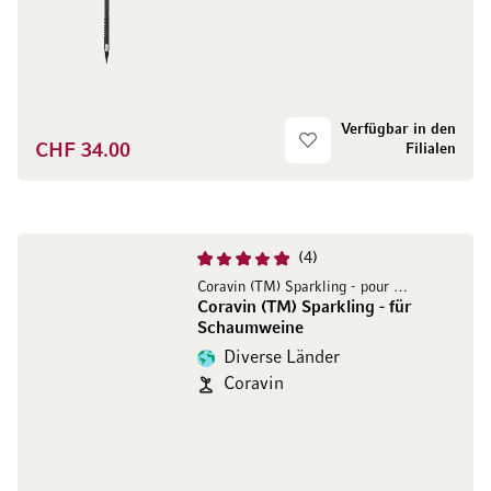
Verfügbar in den
CHF 34.00
Filialen
4
Coravin (TM) Sparkling - pour mousseux
Coravin (TM) Sparkling - für
Schaumweine
Diverse Länder
Coravin