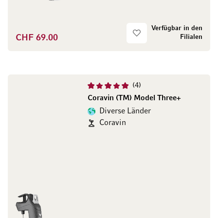
Verfügbar in den
CHF 69.00
Filialen
4
Coravin (TM) Model Three+
Diverse Länder
Coravin