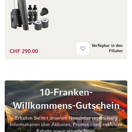
Verfügbar in den
CHF 290.00
Filialen
10-Franken-
Willkommens-Gutschein
Erhalten Sie mit unserem Newsletter regelmässig
Informationen über Aktionen, Promotionen, exklusive
Rabatte sowie aktuelle News.