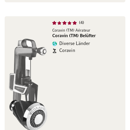
4
Coravin (TM) Aérateur
Coravin (TM) Belüfter
Diverse Länder
Coravin