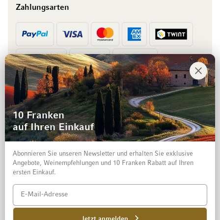
Zahlungsarten
Vorkasse
Rechnung
10 Franken
auf Ihren Einkauf
Abonnieren Sie unseren Newsletter und erhalten Sie exklusive
Angebote, Weinempfehlungen und 10 Franken Rabatt auf Ihren
ersten Einkauf.
Impressum
Datenschutz und Disclaimer
AGB
Jetzt anmelden