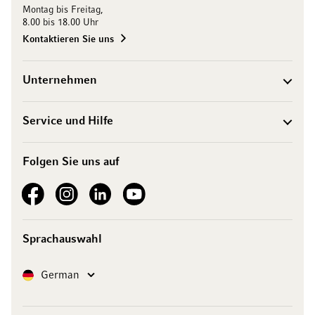
Montag bis Freitag,
8.00 bis 18.00 Uhr
Kontaktieren Sie uns
Unternehmen
Service und Hilfe
Folgen Sie uns auf
See our Facebook
See our Instagram account
See our LinkedIn
See our YouTube channel
Sprachauswahl
Sprache
German