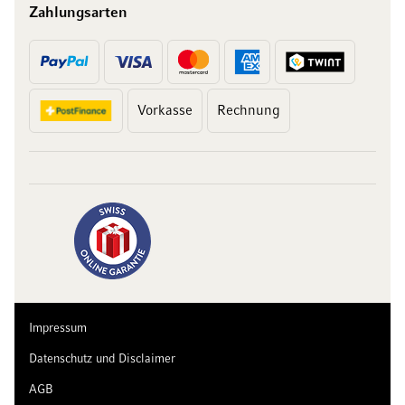
Zahlungsarten
Vorkasse
Rechnung
10 Franken
auf Ihren Einkauf
Abonnieren Sie unseren Newsletter und erhalten Sie exklusive
Angebote, Weinempfehlungen und 10 Franken Rabatt auf Ihren
ersten Einkauf.
Impressum
Datenschutz und Disclaimer
AGB
Jetzt anmelden