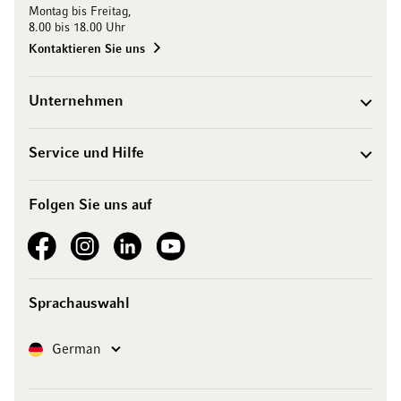
Montag bis Freitag,
8.00 bis 18.00 Uhr
Kontaktieren Sie uns
Unternehmen
Service und Hilfe
Folgen Sie uns auf
See our Facebook
See our Instagram account
See our LinkedIn
See our YouTube channel
Sprachauswahl
Sprache
German