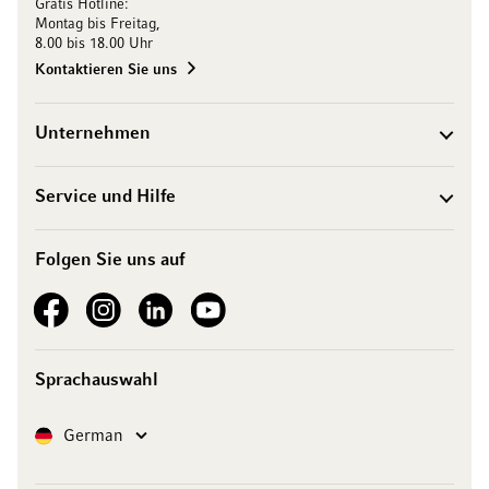
Gratis Hotline:
Montag bis Freitag,
8.00 bis 18.00 Uhr
Kontaktieren Sie uns
Unternehmen
Service und Hilfe
Folgen Sie uns auf
See our Facebook
See our Instagram account
See our LinkedIn
See our YouTube channel
Sprachauswahl
Sprache
German