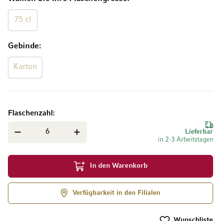
75 cl
Gebinde
Karton
Flaschenzahl
Lieferbar
in 2-3 Arbeitstagen
In den Warenkorb
Verfügbarkeit in den Filialen
Wunschliste