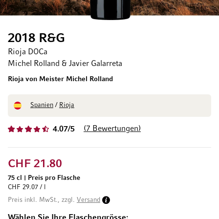
2018 R&G
Rioja DOCa
Michel Rolland & Javier Galarreta
Rioja von Meister Michel Rolland
Spanien
/
Rioja
7
Bewertungen
4.07/5
CHF 21.80
75 cl
|
Preis pro Flasche
CHF 29.07 / l
Preis inkl. MwSt., zzgl.
Versand
Wählen Sie Ihre Flaschengrösse