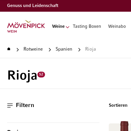
Genuss und Leidenschaft
Zur Startseite
Weine
Tasting Boxen
Weinabo
Startseite
Rotweine
Spanien
Rioja
Rioja
52
Filtern
T
Sortieren