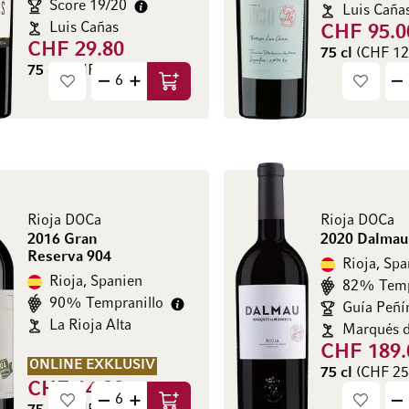
Score 19/20
Luis Caña
Luis Cañas
CHF 95.0
CHF 29.80
75 cl
(CHF 126
75 cl
(CHF 39.73 / l)
In den Warenkorb
Rioja DOCa
Rioja DOCa
2016 Gran
2020 Dalmau
Reserva 904
Rioja, Spa
Rioja, Spanien
82% Temp
90% Tempranillo
Guía Peñí
La Rioja Alta
Marqués d
CHF 189.
ONLINE EXKLUSIV
75 cl
(CHF 252
CHF 64.80
In den Warenkorb