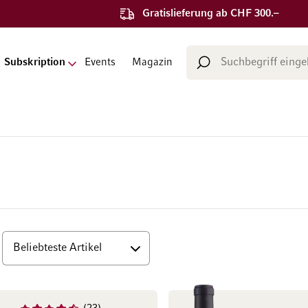
Gratislieferung ab CHF 300.–
Suche
Subskription
Events
Magazin
Suche
op