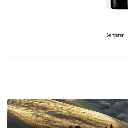
U
Sortieren