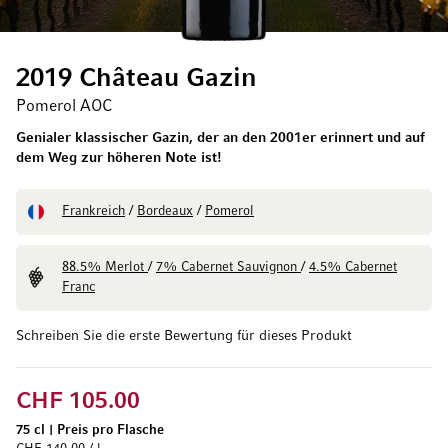
2019 Château Gazin
Pomerol AOC
Genialer klassischer Gazin, der an den 2001er erinnert und auf
dem Weg zur höheren Note ist!
Frankreich
/
Bordeaux
/
Pomerol
88.5% Merlot
/
7% Cabernet Sauvignon
/
4.5% Cabernet
Franc
Schreiben Sie die erste Bewertung für dieses Produkt
CHF 105.00
75 cl
|
Preis pro Flasche