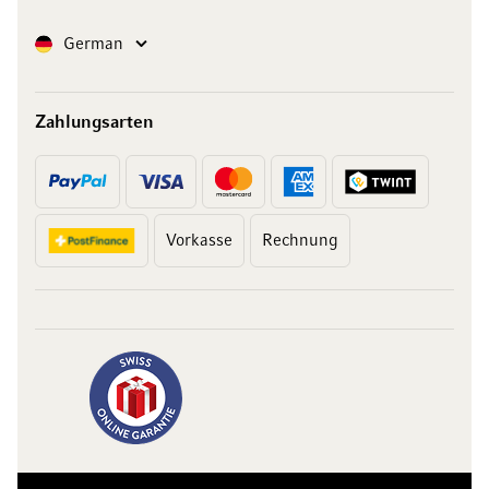
Sprache
German
Zahlungsarten
Vorkasse
Rechnung
10 Franken
auf Ihren Einkauf
Abonnieren Sie unseren Newsletter und erhalten Sie exklusive
Angebote, Weinempfehlungen und 10 Franken Rabatt auf Ihren