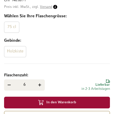
CHF 140.00 / l
Preis inkl. MwSt., zzgl.
Versand
Wählen Sie Ihre Flaschengrösse
75 cl
Gebinde
Holzkiste
Flaschenzahl
Lieferbar
in 2-3 Arbeitstagen
In den Warenkorb