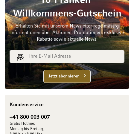
10-Franken-
Willkommens-Gutschein
Erhalten Sie mit unserem Newsletter regelmässig
Informationen über Aktionen, Promotionen, exklusive
Rabatte sowie aktuelle News.
E-Mail Adresse
Jetzt abonnieren
Kundenservice
+41 800 003 007
Gratis Hotline:
Montag bis Freitag,