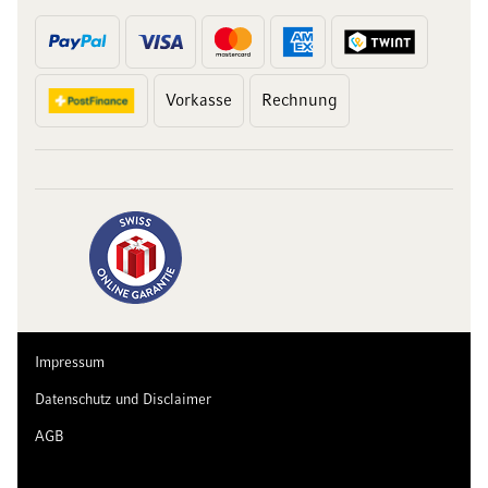
Vorkasse
Rechnung
10 Franken
auf Ihren Einkauf
Abonnieren Sie unseren Newsletter und erhalten Sie exklusive
Angebote, Weinempfehlungen und 10 Franken Rabatt auf Ihren
ersten Einkauf.
Impressum
Datenschutz und Disclaimer
AGB
Jetzt anmelden