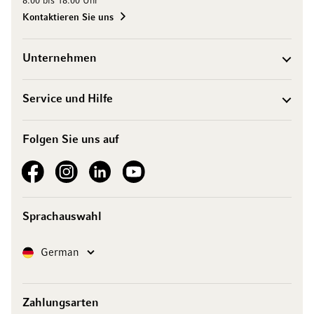
8.00 bis 18.00 Uhr
Kontaktieren Sie uns
Unternehmen
Service und Hilfe
Folgen Sie uns auf
See our Facebook
See our Instagram account
See our LinkedIn
See our YouTube channel
Sprachauswahl
Sprache
German
Zahlungsarten