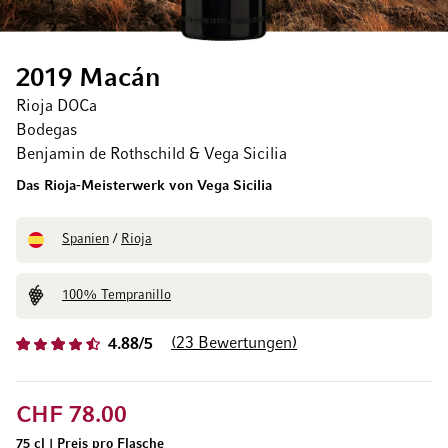
2019 Macán
Rioja DOCa
Bodegas
Benjamin de Rothschild & Vega Sicilia
Das Rioja-Meisterwerk von Vega Sicilia
Spanien
/
Rioja
100% Tempranillo
23
Bewertungen
4.88/5
CHF 78.00
75 cl
|
Preis pro Flasche