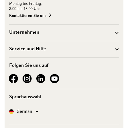
Montag bis Freitag,
8.00 bis 18.00 Uhr
Kontaktieren Sie uns
Unternehmen
Service und Hilfe
Folgen Sie uns auf
See our Facebook
See our Instagram account
See our LinkedIn
See our YouTube channel
Sprachauswahl
Sprache
German