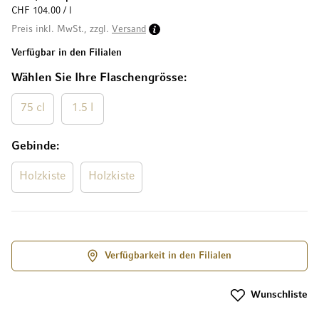
CHF 104.00 / l
Preis inkl. MwSt., zzgl.
Versand
Verfügbar in den Filialen
Wählen Sie Ihre Flaschengrösse
75 cl
1.5 l
Gebinde
Holzkiste
Holzkiste
Verfügbarkeit in den Filialen
Wunschliste