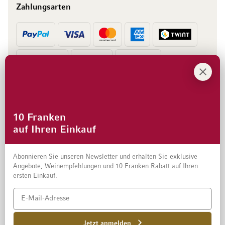
Zahlungsarten
Vorkasse
Rechnung
10 Franken
auf Ihren Einkauf
Abonnieren Sie unseren Newsletter und erhalten Sie exklusive
Angebote, Weinempfehlungen und 10 Franken Rabatt auf Ihren
ersten Einkauf.
Impressum
Datenschutz und Disclaimer
AGB
Jetzt anmelden