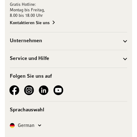
Gratis Hotline:
Montag bis Freitag,
8.00 bis 18.00 Uhr
Kontaktieren Sie uns
Unternehmen
Service und Hilfe
Folgen Sie uns auf
See our Facebook
See our Instagram account
See our LinkedIn
See our YouTube channel
Sprachauswahl
Sprache
German