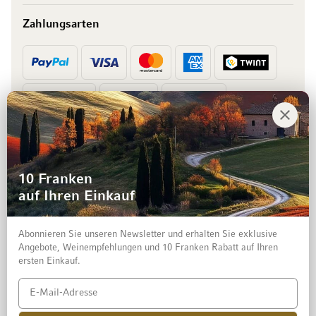
Zahlungsarten
Vorkasse
Rechnung
10 Franken
auf Ihren Einkauf
Abonnieren Sie unseren Newsletter und erhalten Sie exklusive
Angebote, Weinempfehlungen und 10 Franken Rabatt auf Ihren
ersten Einkauf.
Impressum
Datenschutz und Disclaimer