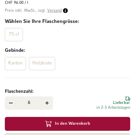
CHF 96.00 / l
Preis inkl. MwSt., zzgl.
Versand
Wählen Sie Ihre Flaschengrösse
75 cl
Gebinde
Karton
Holzkiste
Flaschenzahl
Lieferbar
in 2-3 Arbeitstagen
In den Warenkorb