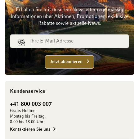
Erhalten Sie mit unserem Newsletter regelmässig
Informationen über Aktionen, Promotionen, exklusive
Rabatte sowie aktuelle News.
E-Mail Adresse
Jetzt abonnieren
Kundenservice
+41 800 003 007
Gratis Hotline:
Montag bis Freitag,
8.00 bis 18.00 Uhr
Kontaktieren Sie uns