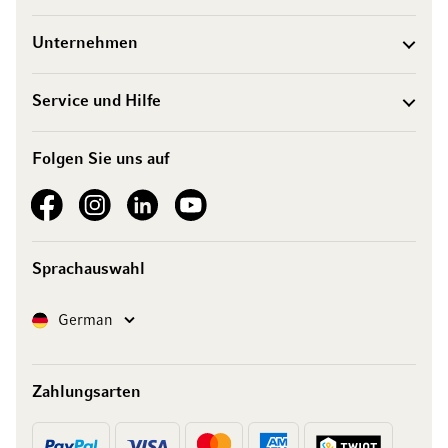
Unternehmen
Service und Hilfe
Folgen Sie uns auf
See our Facebook
See our Instagram account
See our LinkedIn
See our YouTube channel
Sprachauswahl
Sprache
German
Zahlungsarten