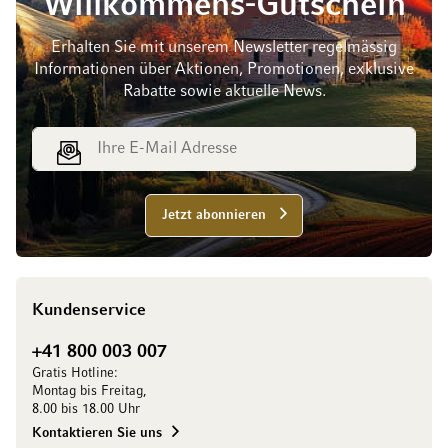
Willkommens-Gutschein
Erhalten Sie mit unserem Newsletter regelmässig
Informationen über Aktionen, Promotionen, exklusive
Rabatte sowie aktuelle News.
E-Mail Adresse
Jetzt abonnieren
Kundenservice
+41 800 003 007
Gratis Hotline:
Montag bis Freitag,
8.00 bis 18.00 Uhr
Kontaktieren Sie uns