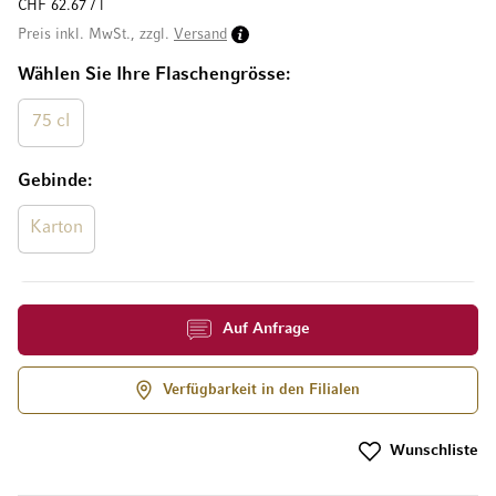
CHF 62.67 / l
Preis inkl. MwSt., zzgl.
Versand
Wählen Sie Ihre Flaschengrösse
75 cl
Gebinde
Karton
Auf Anfrage
Verfügbarkeit in den Filialen
Wunschliste