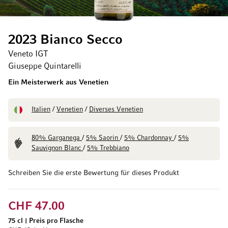
2023 Bianco Secco
Veneto IGT
Giuseppe Quintarelli
Ein Meisterwerk aus Venetien
Italien
/
Venetien
/
Diverses Venetien
80% Garganega
/
5% Saorin
/
5% Chardonnay
/
5%
Sauvignon Blanc
/
5% Trebbiano
Schreiben Sie die erste Bewertung für dieses Produkt
CHF 47.00
75 cl
|
Preis pro Flasche