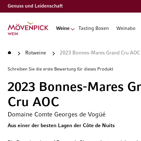
Genuss und Leidenschaft
Zur Startseite
Weine
Tasting Boxen
Weinabo
Startseite
Rotweine
2023 Bonnes-Mares Grand Cru AOC
Schreiben Sie die erste Bewertung für dieses Produkt
2023 Bonnes-Mares G
Cru AOC
Domaine Comte Georges de Vogüé
Aus einer der besten Lagen der Côte de Nuits