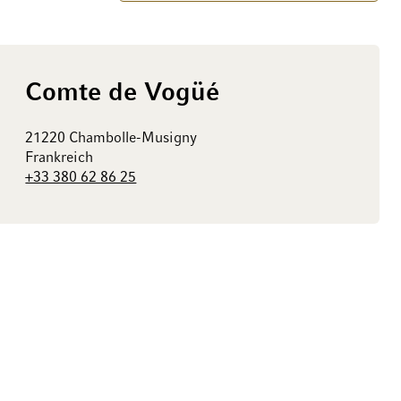
Comte de Vogüé
21220 Chambolle-Musigny
Frankreich
+33 380 62 86 25