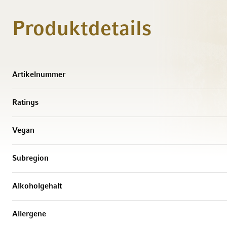
Produktdetails
Weitere Informationen
Artikelnummer
Ratings
Vegan
Subregion
Alkoholgehalt
Allergene