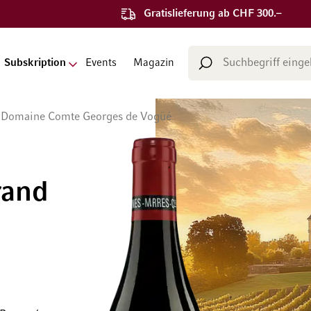
Gratislieferung ab CHF 300.–
Suche
Subskription
Events
Magazin
Suche
 Domaine Comte Georges de Vogüé
rand