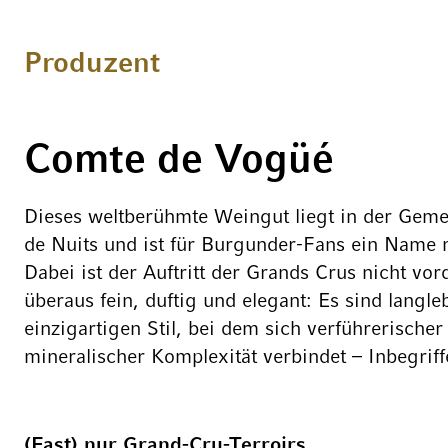
Produzent
Comte de Vogüé
Dieses weltberühmte Weingut liegt in der Gem
de Nuits und ist für Burgunder-Fans ein Name 
Dabei ist der Auftritt der Grands Crus nicht vo
überaus fein, duftig und elegant: Es sind langl
einzigartigen Stil, bei dem sich verführerische
mineralischer Komplexität verbindet – Inbegriff
(Fast) nur Grand-Cru-Terroirs