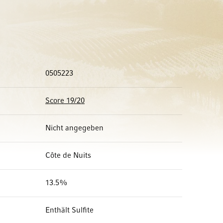
0505223
Score 19/20
Nicht angegeben
Côte de Nuits
13.5%
Enthält Sulfite