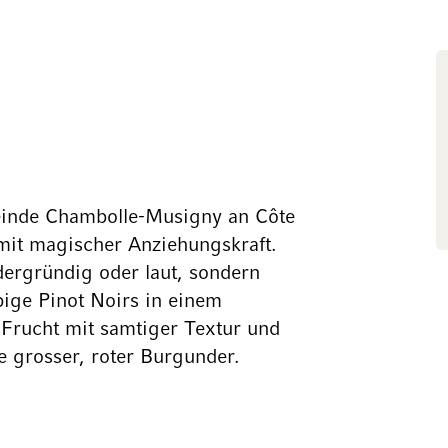
einde Chambolle-Musigny an Côte
mit magischer Anziehungskraft.
rdergründig oder laut, sondern
ebige Pinot Noirs in einem
r Frucht mit samtiger Textur und
e grosser, roter Burgunder.