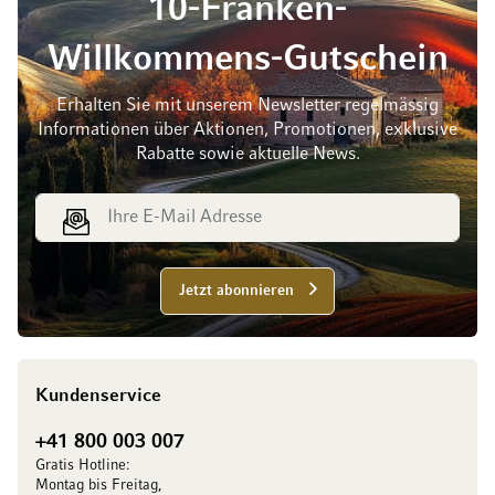
10-Franken-
Willkommens-Gutschein
Erhalten Sie mit unserem Newsletter regelmässig
Informationen über Aktionen, Promotionen, exklusive
Rabatte sowie aktuelle News.
E-Mail Adresse
Jetzt abonnieren
Kundenservice
+41 800 003 007
Gratis Hotline:
Montag bis Freitag,