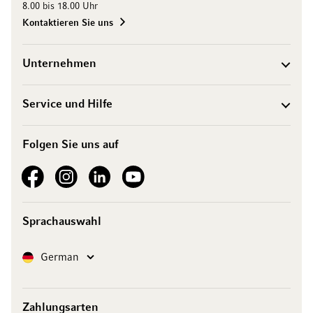
8.00 bis 18.00 Uhr
Kontaktieren Sie uns
Unternehmen
Service und Hilfe
Folgen Sie uns auf
See our Facebook
See our Instagram account
See our LinkedIn
See our YouTube channel
Sprachauswahl
Sprache
German
Zahlungsarten