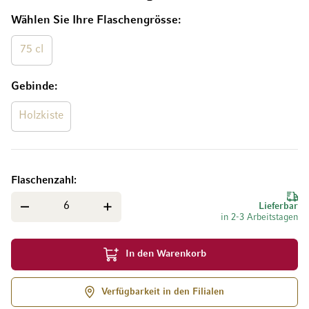
Wählen Sie Ihre Flaschengrösse
75 cl
Gebinde
Holzkiste
Flaschenzahl
Lieferbar
in 2-3 Arbeitstagen
In den Warenkorb
Verfügbarkeit in den Filialen