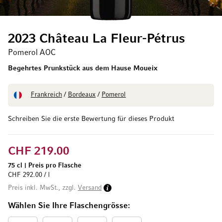
2023 Château La Fleur-Pétrus
Pomerol AOC
Begehrtes Prunkstück aus dem Hause Moueix
Frankreich
/
Bordeaux
/
Pomerol
Schreiben Sie die erste Bewertung für dieses Produkt
CHF 219.00
75 cl
|
Preis pro Flasche
CHF 292.00 / l
Preis inkl. MwSt., zzgl.
Versand
Wählen Sie Ihre Flaschengrösse