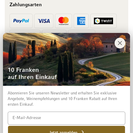
Zahlungsarten
Vorkasse
Rechnung
10 Franken
auf Ihren Einkauf
Abonnieren Sie unseren Newsletter und erhalten Sie exklusive
Angebote, Weinempfehlungen und 10 Franken Rabatt auf Ihren
ersten Einkauf.
Impressum
Datenschutz und Disclaimer
AGB
Jetzt anmelden