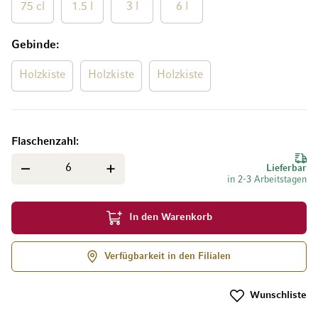
75 cl
1.5 l
3 l
6 l
Gebinde
Holzkiste
Holzkiste
Holzkiste
Flaschenzahl
Lieferbar
in 2-3 Arbeitstagen
In den Warenkorb
Verfügbarkeit in den Filialen
Wunschliste