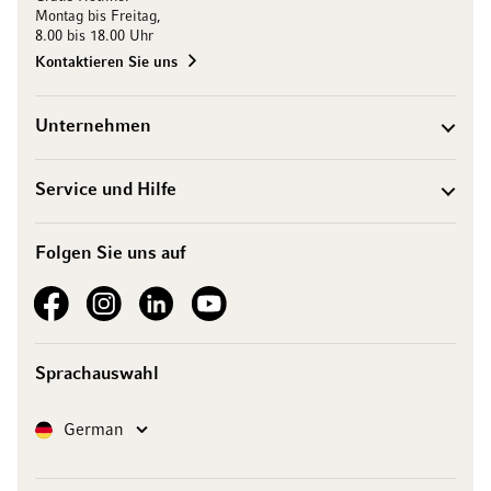
Montag bis Freitag,
8.00 bis 18.00 Uhr
Kontaktieren Sie uns
Unternehmen
Service und Hilfe
Folgen Sie uns auf
See our Facebook
See our Instagram account
See our LinkedIn
See our YouTube channel
Sprachauswahl
Sprache
German