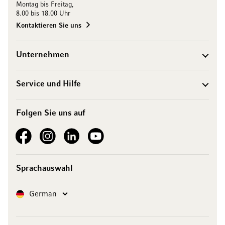
Montag bis Freitag,
8.00 bis 18.00 Uhr
Kontaktieren Sie uns
Unternehmen
Service und Hilfe
Folgen Sie uns auf
See our Facebook
See our Instagram account
See our LinkedIn
See our YouTube channel
Sprachauswahl
Sprache
German