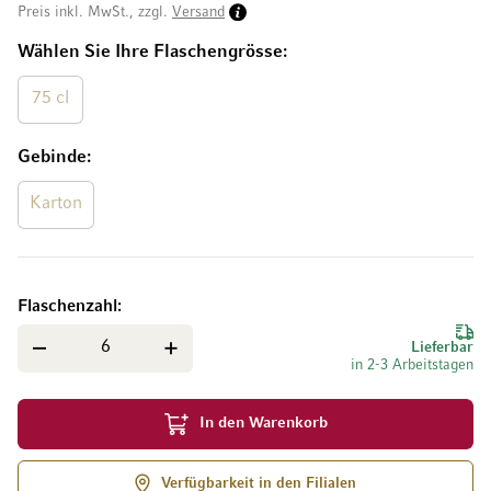
Preis inkl. MwSt., zzgl.
Versand
Wählen Sie Ihre Flaschengrösse
75 cl
Gebinde
Karton
Flaschenzahl
Lieferbar
in 2-3 Arbeitstagen
In den Warenkorb
Verfügbarkeit in den Filialen