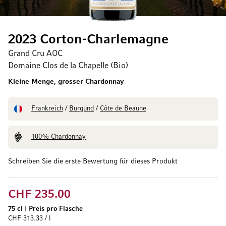
2023 Corton-Charlemagne
Grand Cru AOC
Domaine Clos de la Chapelle (Bio)
Kleine Menge, grosser Chardonnay
Frankreich
/
Burgund
/
Côte de Beaune
100% Chardonnay
Schreiben Sie die erste Bewertung für dieses Produkt
CHF 235.00
75 cl
|
Preis pro Flasche
CHF 313.33 / l