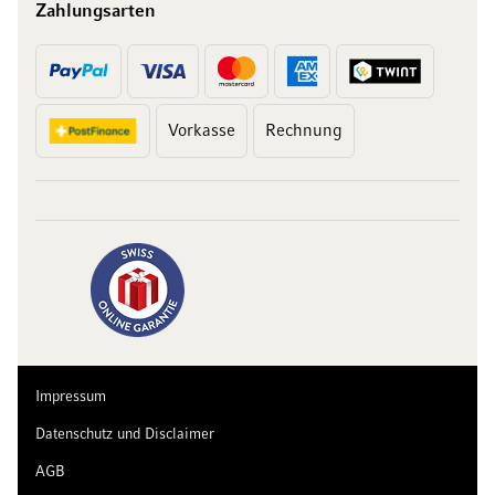
Zahlungsarten
Vorkasse
Rechnung
10 Franken
auf Ihren Einkauf
Abonnieren Sie unseren Newsletter und erhalten Sie exklusive
Angebote, Weinempfehlungen und 10 Franken Rabatt auf Ihren
ersten Einkauf.
Impressum
Datenschutz und Disclaimer
AGB
Jetzt anmelden