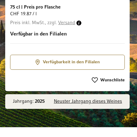
75 cl
|
Preis pro Flasche
CHF 19.87 / l
Preis inkl. MwSt., zzgl.
Versand
ldgalerie springen
Verfügbar in den Filialen
Verfügbarkeit in den Filialen
Wunschliste
Jahrgang:
2025
Neuster Jahrgang dieses Weines