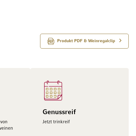
Produkt PDF & Weinregalclip
Genussreif
 von
Jetzt trinkreif
sweinen