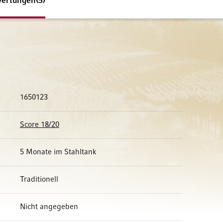
ertungen
5
1650123
Score 18/20
5 Monate im Stahltank
Traditionell
Nicht angegeben