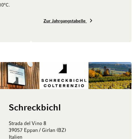
10°C.
Zur Jahrgangstabelle
Schreckbichl
Strada del Vino 8
39057 Eppan / Girlan (BZ)
Italien