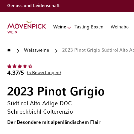
Genuss und Leidenschaft
Zur Startseite
Weine
Tasting Boxen
Weinabo
Startseite
Weissweine
2023 Pinot Grigio Südtirol Alto 
4.37/5
5
Bewertungen
2023 Pinot Grigio
Südtirol Alto Adige DOC
Schreckbichl Colterenzio
Der Besondere mit alpenländischem Flair