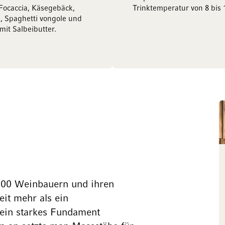
Focaccia, Käsegebäck,
Trinktemperatur von 8 bis 
i, Spaghetti vongole und
mit Salbeibutter.
 300 Weinbauern und ihren
eit mehr als ein
 ein starkes Fundament