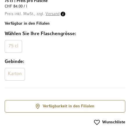
75 cl
|
Preis pro Flasche
CHF 84.00 / l
Preis inkl. MwSt., zzgl.
Versand
Verfügbar in den Filialen
Wählen Sie Ihre Flaschengrösse
75 cl
Gebinde
Karton
Verfügbarkeit in den Filialen
Wunschliste