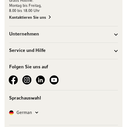
Gratis Hotline:
Montag bis Freitag,
8.00 bis 18.00 Uhr
Kontaktieren Sie uns
Unternehmen
Service und Hilfe
Folgen Sie uns auf
See our Facebook
See our Instagram account
See our LinkedIn
See our YouTube channel
Sprachauswahl
Sprache
German