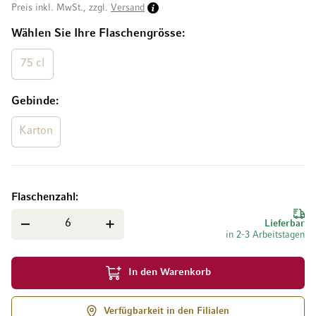
Preis inkl. MwSt., zzgl.
Versand
Wählen Sie Ihre Flaschengrösse
75 cl
Gebinde
Karton
Flaschenzahl
Lieferbar
in 2-3 Arbeitstagen
In den Warenkorb
Verfügbarkeit in den Filialen