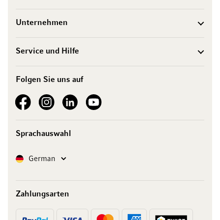
Unternehmen
Service und Hilfe
Folgen Sie uns auf
See our Facebook
See our Instagram account
See our LinkedIn
See our YouTube channel
Sprachauswahl
Sprache
German
Zahlungsarten