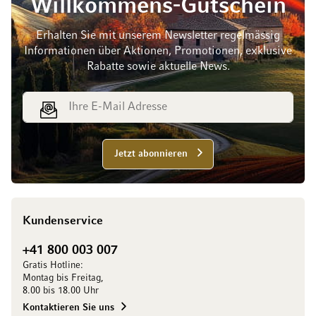
Willkommens-Gutschein
Erhalten Sie mit unserem Newsletter regelmässig
Informationen über Aktionen, Promotionen, exklusive
Rabatte sowie aktuelle News.
E-Mail Adresse
Jetzt abonnieren
Kundenservice
+41 800 003 007
Gratis Hotline:
Montag bis Freitag,
8.00 bis 18.00 Uhr
Kontaktieren Sie uns