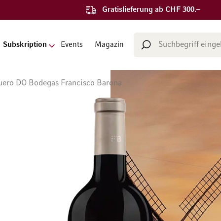
Gratislieferung ab CHF 300.–
Suche
Subskription
Events
Magazin
Suche
Duero DO Bodegas Francisco Barona