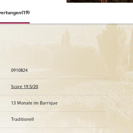
ertungen
19
0910824
Score 19.5/20
13 Monate im Barrique
Traditionell