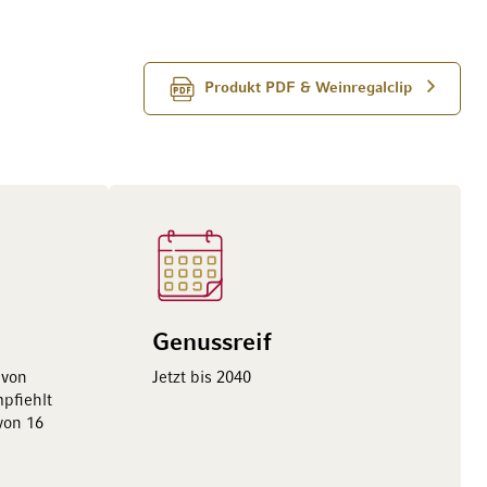
Produkt PDF & Weinregalclip
Genussreif
 von
Jetzt bis 2040
pfiehlt
von 16