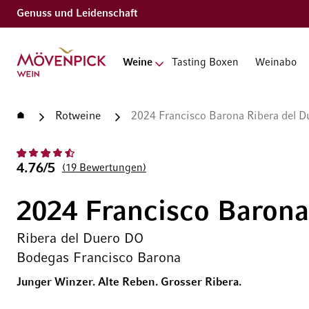
Genuss und Leidenschaft
Zur Startseite
Weine
Tasting Boxen
Weinabo
Startseite
Rotweine
2024 Francisco Barona Ribera del 
4.76/5
19
Bewertungen
2024 Francisco Barona
Ribera del Duero DO
Bodegas Francisco Barona
Junger Winzer. Alte Reben. Grosser Ribera.