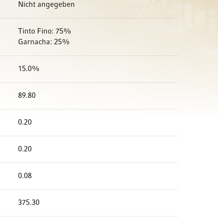
Nicht angegeben
Tinto Fino: 75%
Garnacha: 25%
15.0%
89.80
0.20
0.20
0.08
375.30