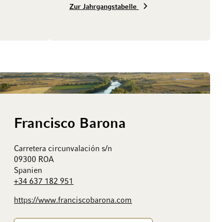
Zur Jahrgangstabelle
Francisco Barona
Carretera circunvalación s/n
09300 ROA
Spanien
+34 637 182 951
https://www.franciscobarona.com