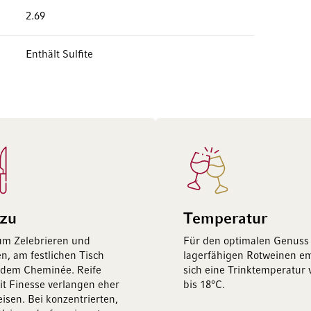
2.69
Enthält Sulfite
 zu
Temperatur
um Zelebrieren und
Für den optimalen Genuss
n, am festlichen Tisch
lagerfähigen Rotweinen em
 dem Cheminée. Reife
sich eine Trinktemperatur 
t Finesse verlangen eher
bis 18°C.
eisen. Bei konzentrierten,