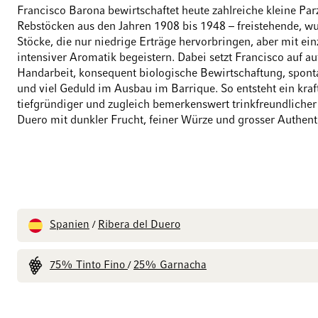
Francisco Barona bewirtschaftet heute zahlreiche kleine Par
Rebstöcken aus den Jahren 1908 bis 1948 – freistehende, wu
Stöcke, die nur niedrige Erträge hervorbringen, aber mit ein
intensiver Aromatik begeistern. Dabei setzt Francisco auf a
Handarbeit, konsequent biologische Bewirtschaftung, spon
und viel Geduld im Ausbau im Barrique. So entsteht ein kraft
tiefgründiger und zugleich bemerkenswert trinkfreundlicher
Duero mit dunkler Frucht, feiner Würze und grosser Authenti
Spanien
Ribera del Duero
/
75% Tinto Fino
25% Garnacha
/