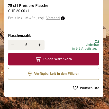
75 cl
|
Preis pro Flasche
CHF 60.00 / l
Preis inkl. MwSt., zzgl.
Versand
ldgalerie springen
Flaschenzahl
Lieferbar
in 2-3 Arbeitstagen
In den Warenkorb
Verfügbarkeit in den Filialen
Wunschliste