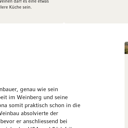
einen darf es eine etwas
llere Küche sein.
nbauer, genau wie sein
beit im Weinberg und seine
na somit praktisch schon in die
einbau absolvierte der
 bevor er anschliessend bei