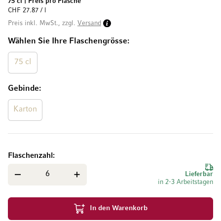
75 cl
|
Preis pro Flasche
CHF 27.87 / l
Preis inkl. MwSt., zzgl.
Versand
Wählen Sie Ihre Flaschengrösse
75 cl
Gebinde
Karton
Flaschenzahl
Lieferbar
in 2-3 Arbeitstagen
In den Warenkorb