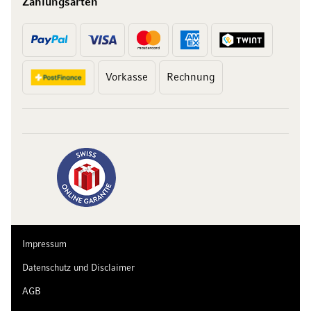
Zahlungsarten
Vorkasse
Rechnung
10 Franken
auf Ihren Einkauf
Abonnieren Sie unseren Newsletter und erhalten Sie exklusive
Angebote, Weinempfehlungen und 10 Franken Rabatt auf Ihren
ersten Einkauf.
Impressum
Datenschutz und Disclaimer
AGB
Jetzt anmelden