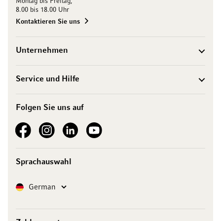
Montag bis Freitag,
8.00 bis 18.00 Uhr
Kontaktieren Sie uns
Unternehmen
Service und Hilfe
Folgen Sie uns auf
See our Facebook
See our Instagram account
See our LinkedIn
See our YouTube channel
Sprachauswahl
Sprache
German