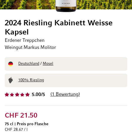
2024 Riesling Kabinett Weisse
Kapsel
Erdener Treppchen
Weingut Markus Molitor
Deutschland
/
Mosel
100% Riesling
1
Bewertung
5.00/5
CHF 21.50
75 cl
|
Preis pro Flasche
CHF 28.67 / l