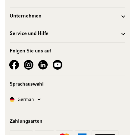
Unternehmen
Service und Hilfe
Folgen Sie uns auf
See our Facebook
See our Instagram account
See our LinkedIn
See our YouTube channel
Sprachauswahl
Sprache
German
Zahlungsarten