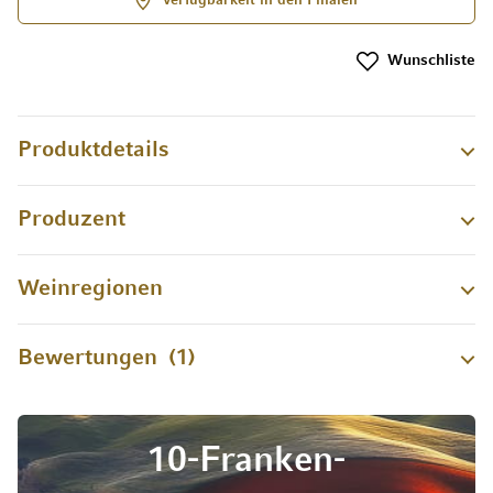
Verfügbarkeit in den Filialen
Wunschliste
Produktdetails
Produzent
Weinregionen
Bewertungen
1
10-Franken-