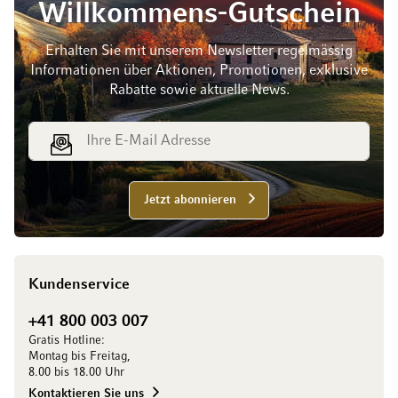
Willkommens-Gutschein
Erhalten Sie mit unserem Newsletter regelmässig
Informationen über Aktionen, Promotionen, exklusive
Rabatte sowie aktuelle News.
E-Mail Adresse
Jetzt abonnieren
Kundenservice
+41 800 003 007
Gratis Hotline:
Montag bis Freitag,
8.00 bis 18.00 Uhr
Kontaktieren Sie uns