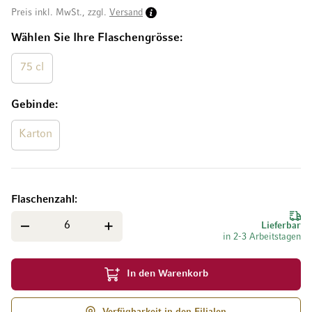
Preis inkl. MwSt., zzgl.
Versand
Wählen Sie Ihre Flaschengrösse
75 cl
Gebinde
Karton
Flaschenzahl
Lieferbar
in 2-3 Arbeitstagen
In den Warenkorb