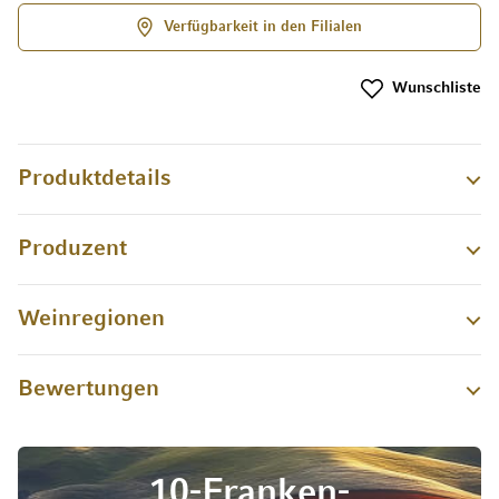
Verfügbarkeit in den Filialen
Wunschliste
Produktdetails
Produzent
Weinregionen
Bewertungen
10-Franken-