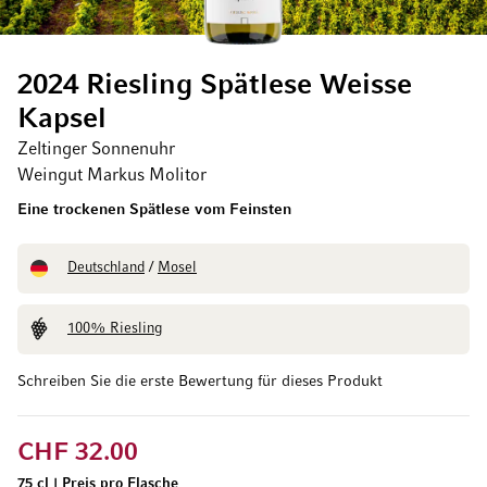
2024 Riesling Spätlese Weisse
Kapsel
Zeltinger Sonnenuhr
Weingut Markus Molitor
Eine trockenen Spätlese vom Feinsten
Deutschland
/
Mosel
100% Riesling
Schreiben Sie die erste Bewertung für dieses Produkt
CHF 32.00
75 cl
|
Preis pro Flasche