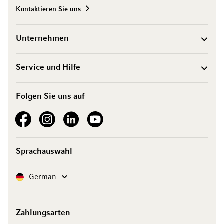
Kontaktieren Sie uns
Unternehmen
Service und Hilfe
Folgen Sie uns auf
See our Facebook
See our Instagram account
See our LinkedIn
See our YouTube channel
Sprachauswahl
Sprache
German
Zahlungsarten