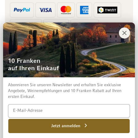
Vorkasse
Rechnung
10 Franken
auf Ihren Einkauf
Abonnieren Sie unseren Newsletter und erhalten Sie exklusive
Angebote, Weinempfehlungen und 10 Franken Rabatt auf Ihren
ersten Einkauf.
Impressum
Datenschutz und Disclaimer
AGB
Jetzt anmelden