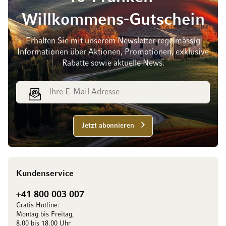
Willkommens-Gutschein
Erhalten Sie mit unserem Newsletter regelmässig
Informationen über Aktionen, Promotionen, exklusive
Rabatte sowie aktuelle News.
E-Mail Adresse
Jetzt abonnieren
Kundenservice
+41 800 003 007
Gratis Hotline:
Montag bis Freitag,
8.00 bis 18.00 Uhr