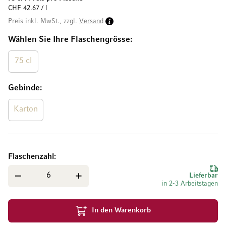
CHF 42.67 / l
Preis inkl. MwSt., zzgl.
Versand
Wählen Sie Ihre Flaschengrösse
75 cl
Gebinde
Karton
Flaschenzahl
Lieferbar
in 2-3 Arbeitstagen
In den Warenkorb