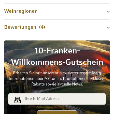
Weinregionen
Bewertungen
4
10-Franken-
Willkommens-Gutschein
Erhalten Sie mit unserem Newsletter regelmässig
Informationen über Aktionen, Promotionen, exklusive
Rabatte sowie aktuelle News.
E-Mail Adresse