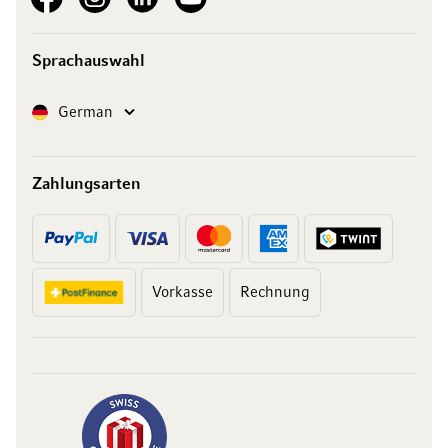
Sprachauswahl
Sprache
German
Zahlungsarten
Vorkasse
Rechnung
10 Franken
auf Ihren Einkauf