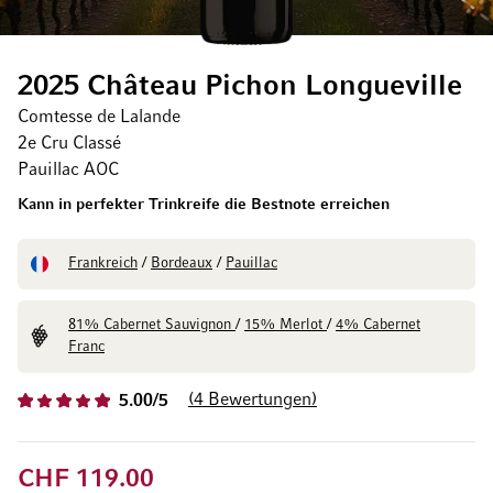
2025 Château Pichon Longueville
Comtesse de Lalande
2e Cru Classé
Pauillac AOC
Kann in perfekter Trinkreife die Bestnote erreichen
Frankreich
/
Bordeaux
/
Pauillac
81% Cabernet Sauvignon
/
15% Merlot
/
4% Cabernet
Franc
4
Bewertungen
5.00/5
CHF 119.00