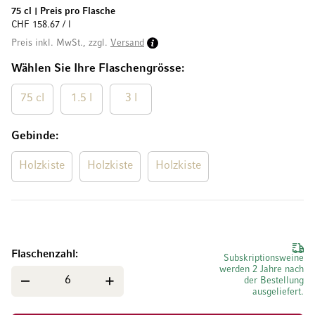
75 cl
|
Preis pro Flasche
CHF 158.67 / l
Preis inkl. MwSt., zzgl.
Versand
Wählen Sie Ihre Flaschengrösse
75 cl
1.5 l
3 l
Gebinde
Holzkiste
Holzkiste
Holzkiste
Flaschenzahl
Subskriptionsweine
werden 2 Jahre nach
der Bestellung
ausgeliefert.