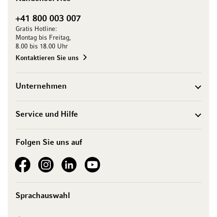
+41 800 003 007
Gratis Hotline:
Montag bis Freitag,
8.00 bis 18.00 Uhr
Kontaktieren Sie uns
Unternehmen
Service und Hilfe
Folgen Sie uns auf
See our Facebook
See our Instagram account
See our LinkedIn
See our YouTube channel
Sprachauswahl