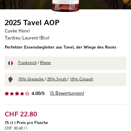
2025 Tavel AOP
Cuvée Henri
Tardieu-Laurent (Bio)
Perfekter Essensbegleiter aus Tavel, der Wiege des Rosés
Frankreich
/
Rhone
70% Grenache
/
20% Syrah
/
10% Cinsault
5
Bewertungen
4.00/5
CHF 22.80
75 cl
|
Preis pro Flasche
CHF 30.40 / l