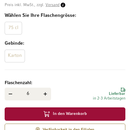
Preis inkl. MwSt., zzgl.
Versand
Wählen Sie Ihre Flaschengrösse
75 cl
Gebinde
Karton
Flaschenzahl
Lieferbar
in 2-3 Arbeitstagen
In den Warenkorb
Verfügbarkeit in den Filialen