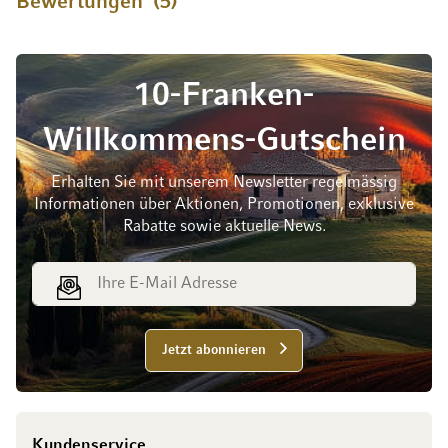
Bewertungen
5
10-Franken-
Willkommens-Gutschein
Erhalten Sie mit unserem Newsletter regelmässig
Informationen über Aktionen, Promotionen, exklusive
Rabatte sowie aktuelle News.
E-Mail Adresse
Jetzt abonnieren
Kundenservice