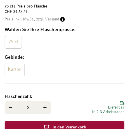
75 cl
|
Preis pro Flasche
CHF 34.53 / l
Preis inkl. MwSt., zzgl.
Versand
Wählen Sie Ihre Flaschengrösse
75 cl
Gebinde
Karton
Flaschenzahl
Lieferbar
in 2-3 Arbeitstagen
In den Warenkorb