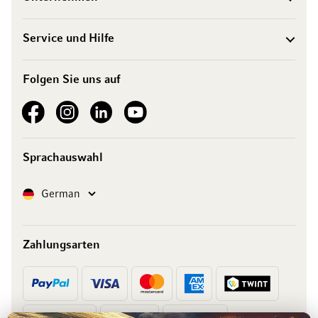
Service und Hilfe
Folgen Sie uns auf
See our Facebook
See our Instagram account
See our LinkedIn
See our YouTube channel
Sprachauswahl
Sprache
German
Zahlungsarten