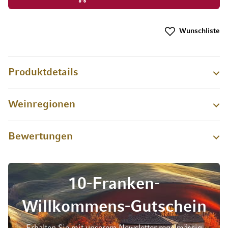
Wunschliste
Produktdetails
Weinregionen
Bewertungen
10-Franken-
Willkommens-Gutschein