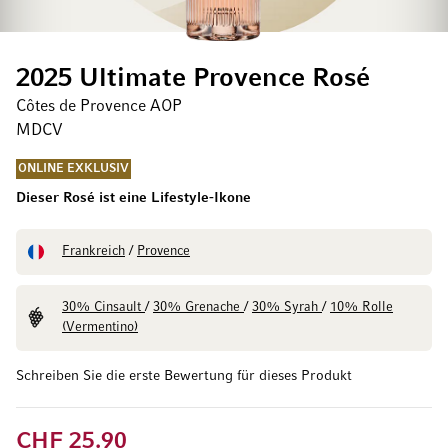
2025 Ultimate Provence Rosé
Côtes de Provence AOP
MDCV
ONLINE EXKLUSIV
Dieser Rosé ist eine Lifestyle-Ikone
Frankreich
/
Provence
30% Cinsault
/
30% Grenache
/
30% Syrah
/
10% Rolle
(Vermentino)
Schreiben Sie die erste Bewertung für dieses Produkt
CHF 25.90