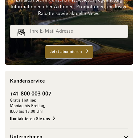
Erhalten Sie mit unserem Newsletter regelmässig
Informationen über Aktionen, Promotionen, exklusive
Rabatte sowie aktuelle News.
E-Mail Adresse
Jetzt abonnieren
Kundenservice
+41 800 003 007
Gratis Hotline:
Montag bis Freitag,
8.00 bis 18.00 Uhr
Kontaktieren Sie uns
Unternehmen