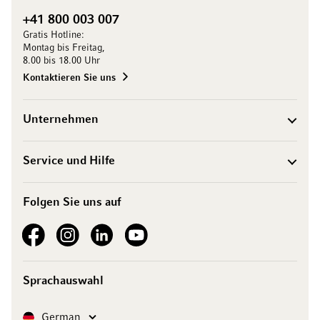
+41 800 003 007
Gratis Hotline:
Montag bis Freitag,
8.00 bis 18.00 Uhr
Kontaktieren Sie uns
Unternehmen
Service und Hilfe
Folgen Sie uns auf
See our Facebook
See our Instagram account
See our LinkedIn
See our YouTube channel
Sprachauswahl
Sprache
German