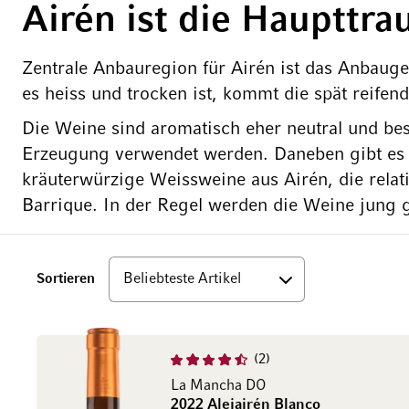
Airén ist die Haupttr
Zentrale Anbauregion für Airén ist das Anbauge
es heiss und trocken ist, kommt die spät reifen
Die Weine sind aromatisch eher neutral und bes
Erzeugung verwendet werden. Daneben gibt es 
kräuterwürzige Weissweine aus Airén, die relat
Barrique. In der Regel werden die Weine jung 
Top
Sortieren
2
La Mancha DO
2022 Alejairén Blanco