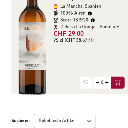
La Mancha, Spanien
100% Airén
Score 18.5/20
Dehesa La Granja – Familia Fernández Rivera
CHF 29.00
75 cl
(CHF 38.67 / l)
In de
Unten
Sortieren