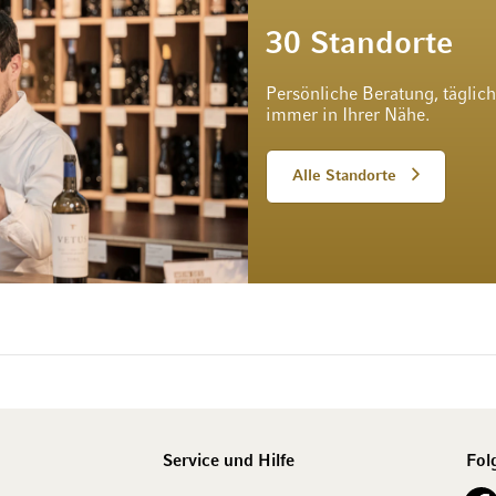
30 Standorte
Persönliche Beratung, täglic
immer in Ihrer Nähe.
Alle Standorte
Service und Hilfe
Fol
See o