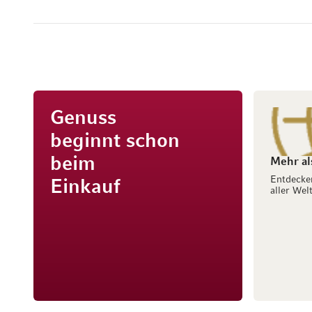
Genuss
beginnt schon
beim
Mehr al
Entdecke
Einkauf
aller Welt