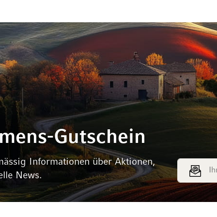
mmens-Gutschein
mässig Informationen über Aktionen,
E-Mail Adr
elle News.