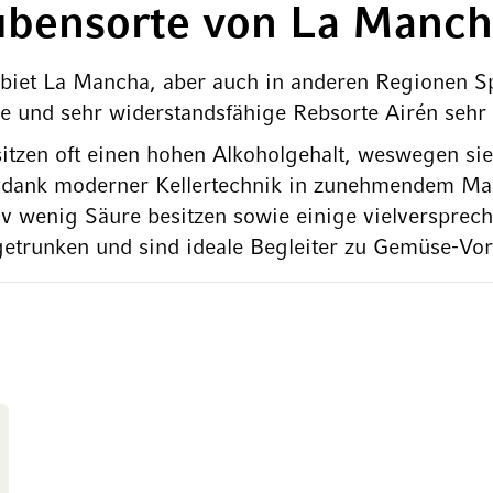
aubensorte von La Manc
biet La Mancha, aber auch in anderen Regionen Spa
de und sehr widerstandsfähige Rebsorte Airén sehr 
itzen oft einen hohen Alkoholgehalt, weswegen sie
dank moderner Kellertechnik in zunehmendem Masse
iv wenig Säure besitzen sowie einige vielversprec
getrunken und sind ideale Begleiter zu Gemüse-Vo