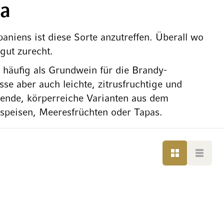
ha
niens ist diese Sorte anzutreffen. Überall wo
gut zurecht.
 häufig als Grundwein für die Brandy-
 aber auch leichte, zitrusfruchtige und
hende, körperreiche Varianten aus dem
rspeisen, Meeresfrüchten oder Tapas.
LISTE
LISTE