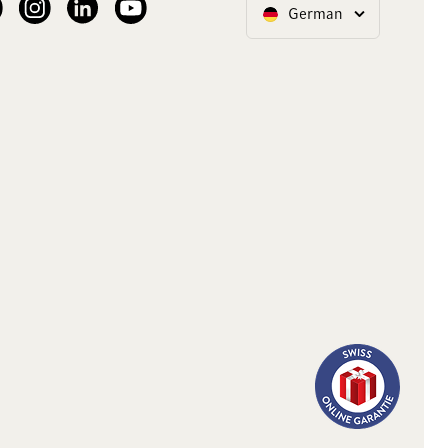
German
Sprache