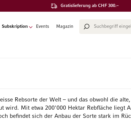
Gratislieferung ab CHF 300.–
Suche
Subskription
Events
Magazin
Suche
isse Rebsorte der Welt – und das obwohl die alte, 
t wird. Mit etwa 200'000 Hektar Rebfläche liegt A
och befindet sich der Anbau der Sorte stark im Rü