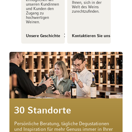
ermöglichen wir
Ihnen, sich in der
unseren Kundinnen
Welt des Weins
und Kunden den
zurechtzufinden.
Zugang zu
hochwertigen
Weinen.
Unsere Geschichte
Kontaktieren Sie uns
30 Standorte
Persönliche Beratung, tägliche Degustationen
und Inspiration für mehr Genuss immer in Ihrer