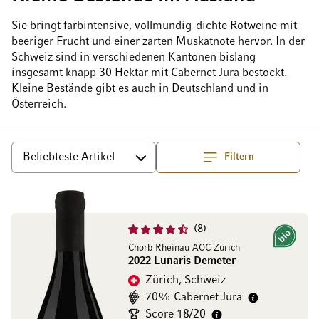
Sie bringt farbintensive, vollmundig-dichte Rotweine mit
beeriger Frucht und einer zarten Muskatnote hervor. In der
Schweiz sind in verschiedenen Kantonen bislang
insgesamt knapp 30 Hektar mit Cabernet Jura bestockt.
Kleine Bestände gibt es auch in Deutschland und in
Österreich.
Filtern
Top
Sortieren
8
Bio
Chorb Rheinau AOC Zürich
2022 Lunaris Demeter
Zürich, Schweiz
70% Cabernet Jura
Score 18/20