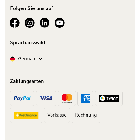
Folgen Sie uns auf
See our Facebook
See our Instagram account
See our LinkedIn
See our YouTube channel
Sprachauswahl
Sprache
German
Zahlungsarten
Vorkasse
Rechnung