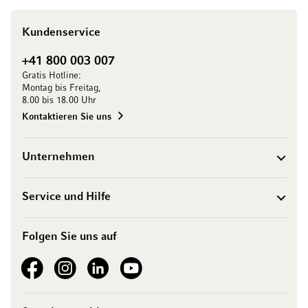
Kundenservice
+41 800 003 007
Gratis Hotline:
Montag bis Freitag,
8.00 bis 18.00 Uhr
Kontaktieren Sie uns
Unternehmen
Service und Hilfe
Folgen Sie uns auf
See our Facebook
See our Instagram account
See our LinkedIn
See our YouTube channel