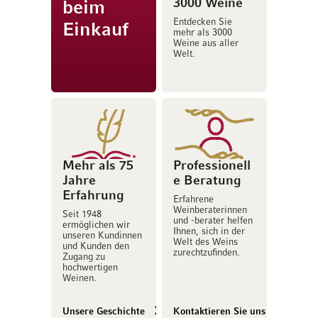
3000 Weine
beim
Entdecken Sie
Einkauf
mehr als 3000
Weine aus aller
Welt.
Mehr als 75
Professionell
Jahre
e Beratung
Erfahrung
Erfahrene
Weinberaterinnen
Seit 1948
und -berater helfen
ermöglichen wir
Ihnen, sich in der
unseren Kundinnen
Welt des Weins
und Kunden den
zurechtzufinden.
Zugang zu
hochwertigen
Weinen.
Unsere Geschichte
Kontaktieren Sie uns