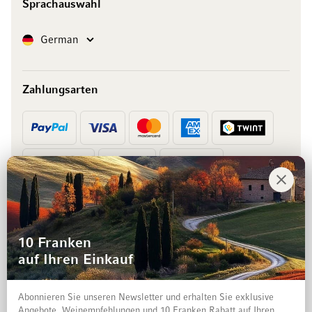
Sprachauswahl
Sprache
German
Zahlungsarten
Vorkasse
Rechnung
10 Franken
auf Ihren Einkauf
Abonnieren Sie unseren Newsletter und erhalten Sie exklusive
Angebote, Weinempfehlungen und 10 Franken Rabatt auf Ihren