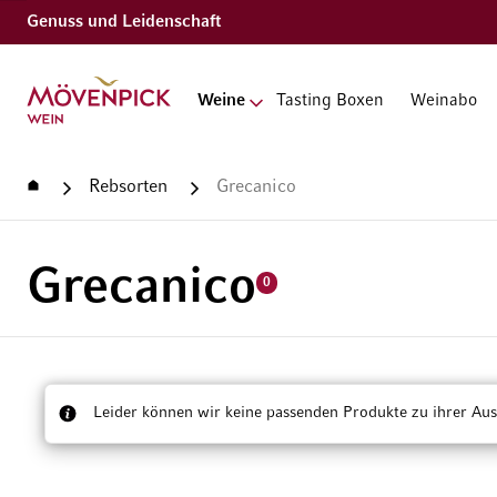
Genuss und Leidenschaft
Zur Startseite
Weine
Tasting Boxen
Weinabo
Startseite
Rebsorten
Grecanico
Grecanico
0
Leider können wir keine passenden Produkte zu ihrer Aus