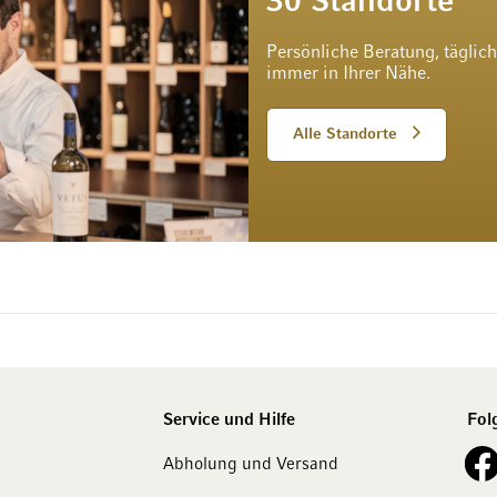
30 Standorte
Persönliche Beratung, täglic
immer in Ihrer Nähe.
Alle Standorte
Service und Hilfe
Fol
See o
Abholung und Versand