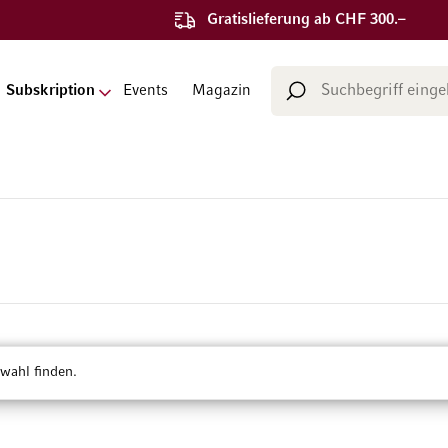
Gratislieferung ab CHF 300.–
Suche
Subskription
Events
Magazin
Suche
wahl finden.