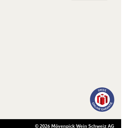
© 2026 Mövenpick Wein Schweiz AG