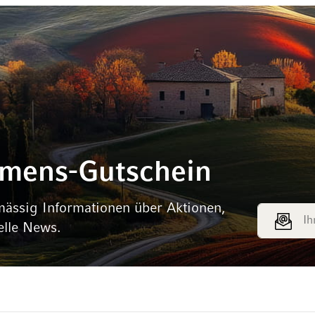
mmens-Gutschein
mässig Informationen über Aktionen,
E-Mail Adr
elle News.