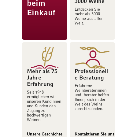
3000 Weine
beim
Entdecken Sie
Einkauf
mehr als 3000
Weine aus aller
Welt.
Mehr als 75
Professionell
Jahre
e Beratung
Erfahrung
Erfahrene
Weinberaterinnen
Seit 1948
und -berater helfen
ermöglichen wir
Ihnen, sich in der
unseren Kundinnen
Welt des Weins
und Kunden den
zurechtzufinden.
Zugang zu
hochwertigen
Weinen.
Unsere Geschichte
Kontaktieren Sie uns