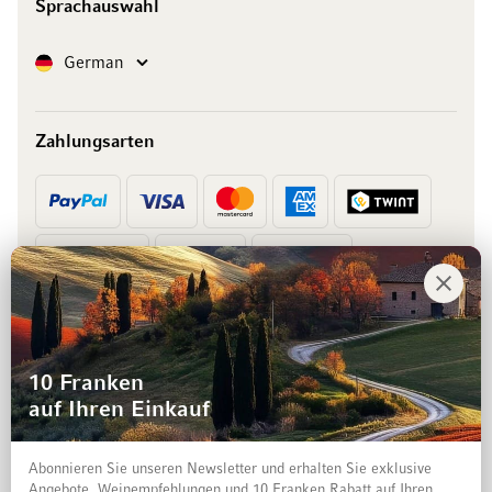
Sprachauswahl
Sprache
German
Zahlungsarten
Vorkasse
Rechnung
10 Franken
auf Ihren Einkauf
Abonnieren Sie unseren Newsletter und erhalten Sie exklusive
Angebote, Weinempfehlungen und 10 Franken Rabatt auf Ihren