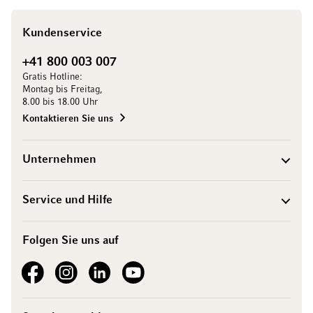
Kundenservice
+41 800 003 007
Gratis Hotline:
Montag bis Freitag,
8.00 bis 18.00 Uhr
Kontaktieren Sie uns
Unternehmen
Service und Hilfe
Folgen Sie uns auf
See our Facebook
See our Instagram account
See our LinkedIn
See our YouTube channel