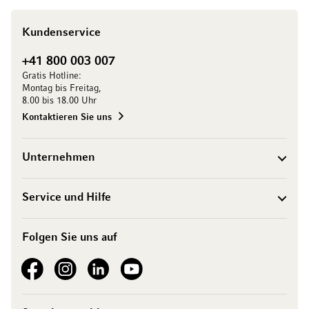
Kundenservice
+41 800 003 007
Gratis Hotline:
Montag bis Freitag,
8.00 bis 18.00 Uhr
Kontaktieren Sie uns
Unternehmen
Service und Hilfe
Folgen Sie uns auf
See our Facebook
See our Instagram account
See our LinkedIn
See our YouTube channel