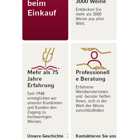
3000 Weine
beim
Entdecken Sie
Einkauf
mehr als 3000
Weine aus aller
Welt.
Mehr als 75
Professionell
Jahre
e Beratung
Erfahrung
Erfahrene
Weinberaterinnen
Seit 1948
und -berater helfen
ermöglichen wir
Ihnen, sich in der
unseren Kundinnen
Welt des Weins
und Kunden den
zurechtzufinden.
Zugang zu
hochwertigen
Weinen.
Unsere Geschichte
Kontaktieren Sie uns