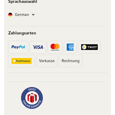
Sprachauswahl
Sprache
German
Zahlungsarten
Vorkasse
Rechnung
10 Franken
auf Ihren Einkauf
Abonnieren Sie unseren Newsletter und erhalten Sie exklusive
Angebote, Weinempfehlungen und 10 Franken Rabatt auf Ihren