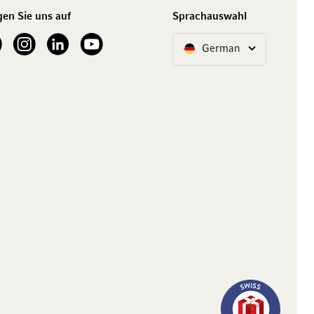
gen Sie uns auf
Sprachauswahl
ur Facebook
See our Instagram account
See our LinkedIn
See our YouTube channel
German
Sprache