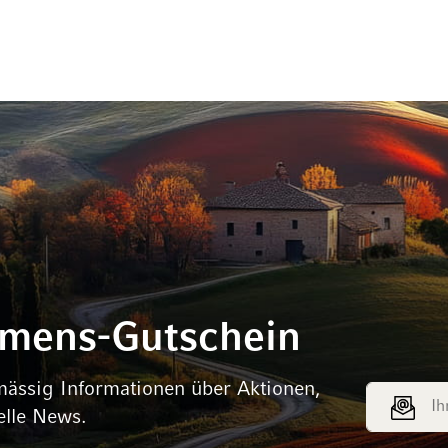
mmens-Gutschein
mässig Informationen über Aktionen,
E-Mail Adr
elle News.