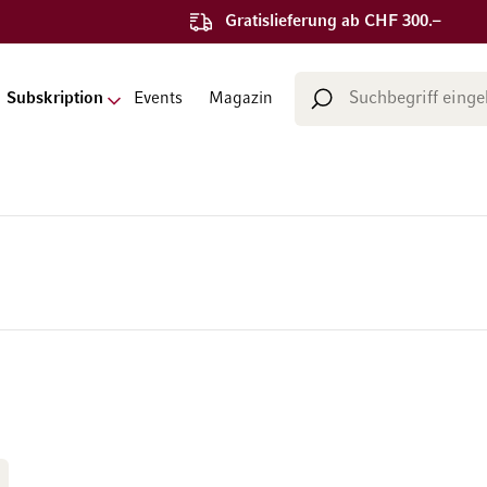
Gratislieferung ab CHF 300.–
Suche
Subskription
Events
Magazin
Suche