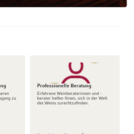
ung
Professionelle Beratung
seren
Erfahrene Weinberaterinnen und -
ugang zu
berater helfen Ihnen, sich in der Welt
des Weins zurechtzufinden.