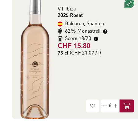
Bio
VT Ibiza
2025 Rosat
Balearen, Spanien
62% Monastrell
Score 18/20
CHF 15.80
75 cl
(CHF 21.07 / l)
In de