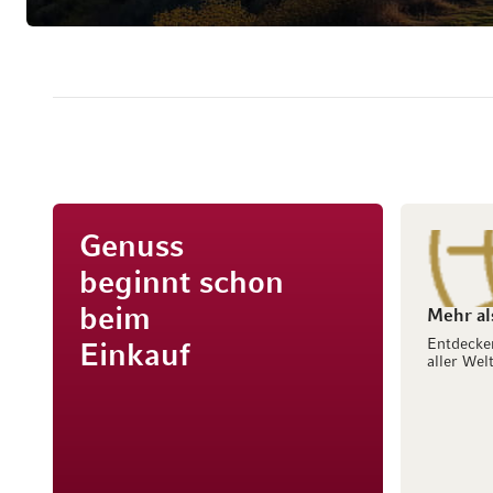
Genuss
beginnt schon
beim
Mehr al
Entdecke
Einkauf
aller Welt