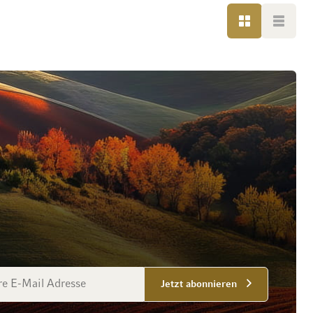
LISTE
LISTE
esse
Jetzt abonnieren