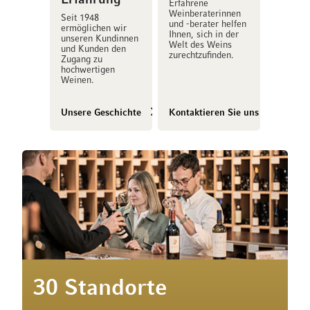
Erfahrung
Erfahrene
Weinberaterinnen
Seit 1948
und -berater helfen
ermöglichen wir
Ihnen, sich in der
unseren Kundinnen
Welt des Weins
und Kunden den
zurechtzufinden.
Zugang zu
hochwertigen
Weinen.
Unsere Geschichte
Kontaktieren Sie uns
30 Standorte