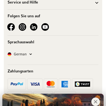
Service und Hilfe
Folgen Sie uns auf
See our Facebook
See our Instagram account
See our LinkedIn
See our YouTube channel
Sprachauswahl
Sprache
German
Zahlungsarten
Vorkasse
Rechnung