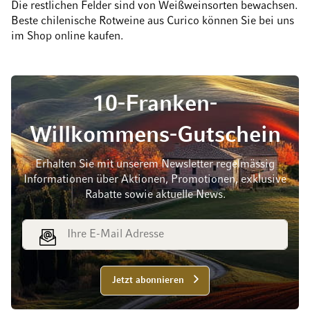
Die restlichen Felder sind von Weißweinsorten bewachsen.
Beste chilenische Rotweine aus Curico können Sie bei uns
im Shop online kaufen.
10-Franken-
Willkommens-Gutschein
Erhalten Sie mit unserem Newsletter regelmässig
Informationen über Aktionen, Promotionen, exklusive
Rabatte sowie aktuelle News.
E-Mail Adresse
Jetzt abonnieren