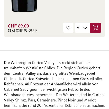
CHF 69.00
In den W
75 cl
(CHF 92.00 / l)
Die Weinregion Curico Valley erstreckt sich an der
traumhaften Westküste Chiles. Die Region Curico gehört
dem Central Valley an, das als größtes Weinbaugebiet
Chiles gilt. Curico Rotweine bedecken einen Großteil aller
Rebflächen. 40 Prozent der Anbaufläche wird allein von
Cabernet Sauvignon, der wichtigsten Rebsorte des
Weinbaugebietes, beherrscht. Des Weiteren sind in Curico
Valley Shiraz, País, Carménère, Pinot Noir und Merlot
heimisch, die rund 20 Prozent aller Rebflächen ausmachen.